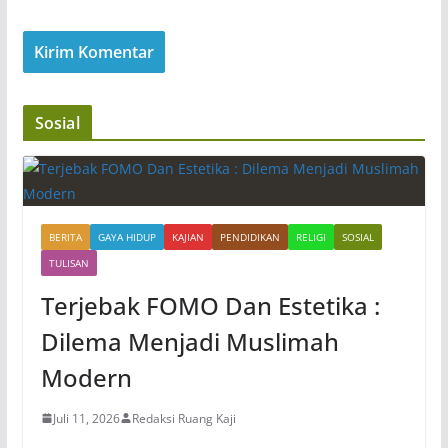
Sosial
BERITA
GAYA HIDUP
KAJIAN
PENDIDIKAN
RELIGI
SOSIAL
TULISAN
Terjebak FOMO Dan Estetika :
Dilema Menjadi Muslimah
Modern
Juli 11, 2026
Redaksi Ruang Kaji