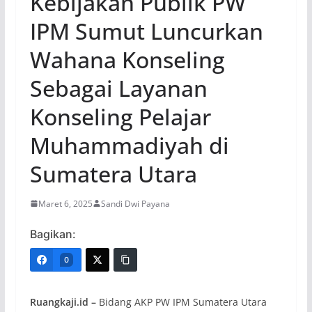
Kebijakan Publik PW
IPM Sumut Luncurkan
Wahana Konseling
Sebagai Layanan
Konseling Pelajar
Muhammadiyah di
Sumatera Utara
Maret 6, 2025
Sandi Dwi Payana
Bagikan:
0
Ruangkaji.id –
Bidang AKP PW IPM Sumatera Utara