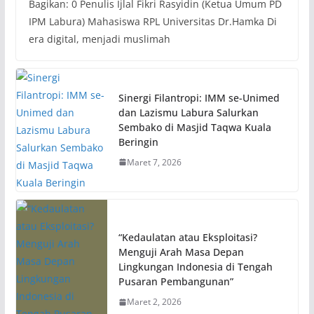
Bagikan: 0 Penulis Ijlal Fikri Rasyidin (Ketua Umum PD
IPM Labura) Mahasiswa RPL Universitas Dr.Hamka Di
era digital, menjadi muslimah
Sinergi Filantropi: IMM se-Unimed
dan Lazismu Labura Salurkan
Sembako di Masjid Taqwa Kuala
Beringin
Maret 7, 2026
“Kedaulatan atau Eksploitasi?
Menguji Arah Masa Depan
Lingkungan Indonesia di Tengah
Pusaran Pembangunan”
Maret 2, 2026