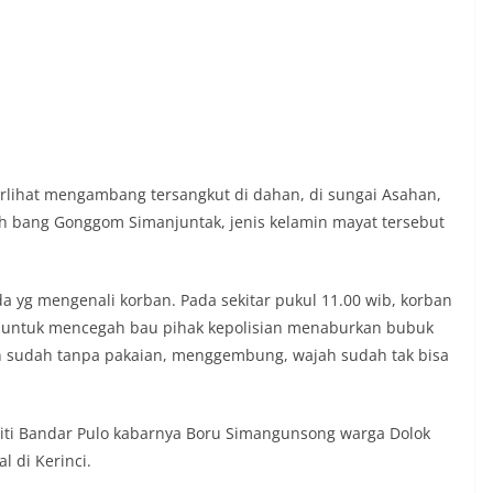
terlihat mengambang tersangkut di dahan, di sungai Asahan,
ggah bang Gonggom Simanjuntak, jenis kelamin mayat tersebut
a yg mengenali korban. Pada sekitar pukul 11.00 wib, korban
n, untuk mencegah bau pihak kepolisian menaburkan bubuk
an sudah tanpa pakaian, menggembung, wajah sudah tak bisa
ti Bandar Pulo kabarnya Boru Simangunsong warga Dolok
 di Kerinci.