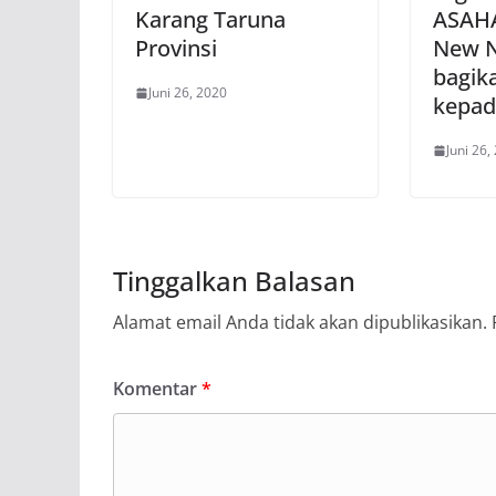
Karang Taruna
ASAHAN
Provinsi
New N
bagik
Juni 26, 2020
kepad
Juni 26,
Tinggalkan Balasan
Alamat email Anda tidak akan dipublikasikan.
Komentar
*