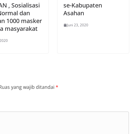
 , Sosialisasi
se-Kabupaten
ormal dan
Asahan
an 1000 masker
Juni 23, 2020
a masyarakat
 2020
Ruas yang wajib ditandai
*