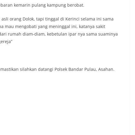
 lebaran kemarin pulang kampung berobat.
 asli orang Dolok, tapi tinggal di Kerinci selama ini sama
na mau mengobati yang meninggal ini, katanya sakit
i dari rumah diam-diam, kebetulan ipar nya sama suaminya
ereja”
mastikan silahkan datangi Polsek Bandar Pulau, Asahan.