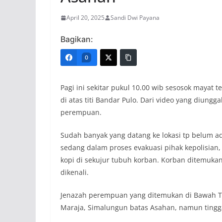
April 20, 2025
Sandi Dwi Payana
Bagikan:
0
Pagi ini sekitar pukul 10.00 wib sesosok mayat 
di atas titi Bandar Pulo. Dari video yang diun
perempuan.
Sudah banyak yang datang ke lokasi tp belum ad
sedang dalam proses evakuasi pihak kepolisia
kopi di sekujur tubuh korban. Korban ditemuk
dikenali.
Jenazah perempuan yang ditemukan di Bawah Ti
Maraja, Simalungun batas Asahan, namun tinggal