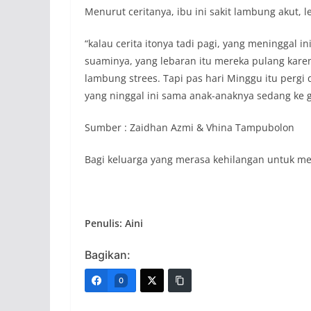
Menurut ceritanya, ibu ini sakit lambung akut,
“kalau cerita itonya tadi pagi, yang meninggal ini
suaminya, yang lebaran itu mereka pulang kare
lambung strees. Tapi pas hari Minggu itu perg
yang ninggal ini sama anak-anaknya sedang ke g
Sumber : Zaidhan Azmi & Vhina Tampubolon
Bagi keluarga yang merasa kehilangan untuk me
Penulis: Aini
Bagikan:
0