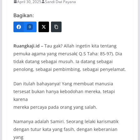
April 30, 2025
Sandi Dwi Payana
Bagikan:
0
Ruangkaji.id –
Tau gak? Allah ingetin kita tentang
pemuka agama yang merusak( Q.S Taha: 85-97). Dia
tidak datang sebagai musuh. Ia datang sebagai
penolong, sebagai pembimbing, sebagai penyelamat.
Dan itulah bahayanya! Yang membuat manusia
tersesat bukan hanya kebodohan mereka, tetapi
karena
mereka percaya pada orang yang salah.
Namanya adalah Samiri. Seorang lelaki karismatik
dengan tutur kata yang fasih, dengan keberanian
yang