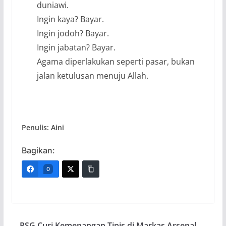
duniawi.
Ingin kaya? Bayar.
Ingin jodoh? Bayar.
Ingin jabatan? Bayar.
Agama diperlakukan seperti pasar, bukan
jalan ketulusan menuju Allah.
Penulis: Aini
Bagikan:
0
PSG Curi Kemenangan Tipis di Markas Arsenal,