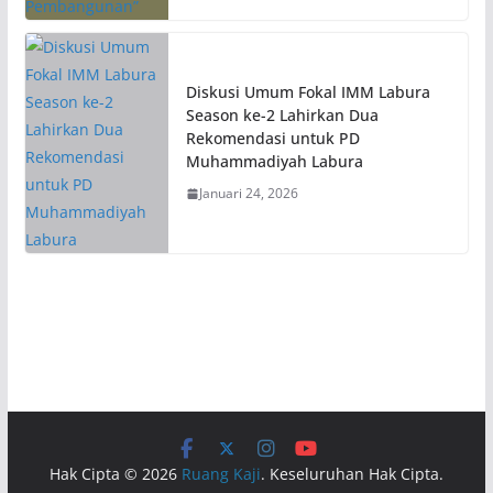
Diskusi Umum Fokal IMM Labura
Season ke-2 Lahirkan Dua
Rekomendasi untuk PD
Muhammadiyah Labura
Januari 24, 2026
Hak Cipta © 2026
Ruang Kaji
. Keseluruhan Hak Cipta.