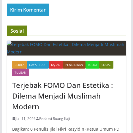
Sosial
BERITA
GAYA HIDUP
KAJIAN
PENDIDIKAN
RELIGI
SOSIAL
TULISAN
Terjebak FOMO Dan Estetika :
Dilema Menjadi Muslimah
Modern
Juli 11, 2026
Redaksi Ruang Kaji
Bagikan: 0 Penulis Ijlal Fikri Rasyidin (Ketua Umum PD