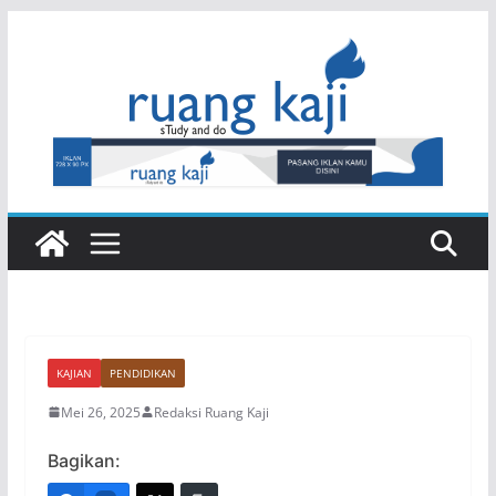
Skip
to
content
KAJIAN
PENDIDIKAN
Mei 26, 2025
Redaksi Ruang Kaji
Bagikan: