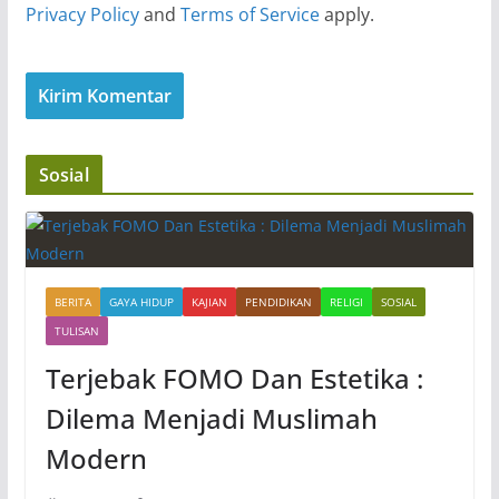
Privacy Policy
and
Terms of Service
apply.
Sosial
BERITA
GAYA HIDUP
KAJIAN
PENDIDIKAN
RELIGI
SOSIAL
TULISAN
Terjebak FOMO Dan Estetika :
Dilema Menjadi Muslimah
Modern