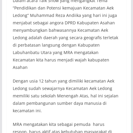
Dalam acara Talk Show yang mengangkat Tema
“Pendidikan dan Potensi kemajuan Kecamatan Aek
Ledong” Muhammad Reza Andiika yang hari ini juga
menjabat sebagai angora DPRD Kabupaten Asahan
menyambungkan bahwasannya Kecamatan Aek
Ledong adalah daerah yang secara geografis terletak
di perbatasan langsung dengan Kabupaten
Labuhanbatu Utara yang MRA mengatakan
Kecamatan kita harus menjadi wajah kabupaten
Asahan
Dengan usia 12 tahun yang dimiliki kecamatan Aek
Ledong sudah sewajarnya Kecamatan Aek Ledong
memiliki satu sekolah Menengah Atas, hal ini sejalan
dalam pembangunan sumber daya manusia di
kecamatan ini.
MRA mengatakan kita sebagai pemuda harus
respon, harus aktif atas kebutuhan masyarakat di