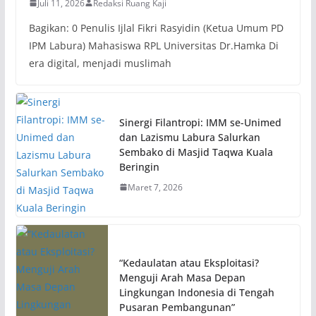
Juli 11, 2026
Redaksi Ruang Kaji
Bagikan: 0 Penulis Ijlal Fikri Rasyidin (Ketua Umum PD
IPM Labura) Mahasiswa RPL Universitas Dr.Hamka Di
era digital, menjadi muslimah
Sinergi Filantropi: IMM se-Unimed
dan Lazismu Labura Salurkan
Sembako di Masjid Taqwa Kuala
Beringin
Maret 7, 2026
“Kedaulatan atau Eksploitasi?
Menguji Arah Masa Depan
Lingkungan Indonesia di Tengah
Pusaran Pembangunan”