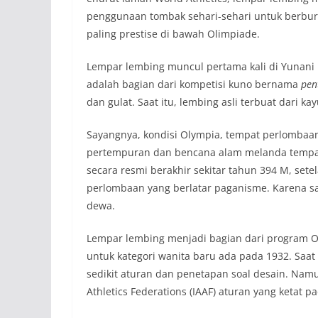
penggunaan tombak sehari-sehari untuk berburu
paling prestise di bawah Olimpiade.
Lempar lembing muncul pertama kali di Yunani
adalah bagian dari kompetisi kuno bernama
pen
dan gulat. Saat itu, lembing asli terbuat dari kay
Sayangnya, kondisi Olympia, tempat perlomba
pertempuran dan bencana alam melanda tempat
secara resmi berakhir sekitar tahun 394 M, set
perlombaan yang berlatar paganisme. Karena 
dewa.
Lempar lembing menjadi bagian dari program O
untuk kategori wanita baru ada pada 1932. Saat
sedikit aturan dan penetapan soal desain. Namu
Athletics Federations (IAAF) aturan yang ketat 