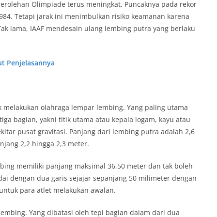
perolehan Olimpiade terus meningkat. Puncaknya pada rekor
984. Tetapi jarak ini menimbulkan risiko keamanan karena
ak lama, IAAF mendesain ulang lembing putra yang berlaku
ut Penjelasannya
k melakukan olahraga lempar lembing. Yang paling utama
 tiga bagian, yakni titik utama atau kepala logam, kayu atau
tar pusat gravitasi. Panjang dari lembing putra adalah 2,6
njang 2,2 hingga 2,3 meter.
bing memiliki panjang maksimal 36,50 meter dan tak boleh
dai dengan dua garis sejajar sepanjang 50 milimeter dengan
 untuk para atlet melakukan awalan.
embing. Yang dibatasi oleh tepi bagian dalam dari dua