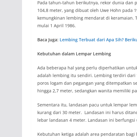
Pada tahun-tahun berikutnya, rekor dunia dan 
104,8 meter, yang dibuat oleh Uwe Hohn pada 1
kemungkinan lembing mendarat di keramaian. T
mulai 1 April 1986.
Baca Juga:
Lembing Terbuat dari Apa Sih? Berik
Kebutuhan dalam Lempar Lembing
Ada beberapa hal yang perlu diperhatikan untu
adalah lembing itu sendiri. Lembing terdiri dari
poros logam dan pegangan yang ditempatkan seki
hingga 2,7 meter, sedangkan wanita memiliki pa
Sementara itu, landasan pacu untuk lempar lem
kurang dari 30 meter. Landasan ini harus ditan
lebar landasan 4 meter. Landasan ini berfungsi
Kebutuhan ketiga adalah area pendaratan bagi l