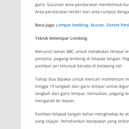
garis. Susunan area pendaratan membentuk busur 
Area pendaratan terdiri dari area rumput deng
Baca Juga:
Lempar lembing: Aturan, Sistem Peni
Teknik Melempar Lembing
Menurut laman
BBC
, untuk melakukan lempar le
pertama, pegang lembing di telapak tangan. Peg
pastikan jari telunjuk berada di belakang tali.
Tahap dua dipakai untuk mencari momentum men
hingga 19 langkah dari garis lempar untuk digu
langkah dari garis lempar. Kemudian, pegang le
mengarah ke depan.
Pastikan telapak tangan kalian menghadap ke at
yang sejajar. Pertahankan kecepatan yang terk