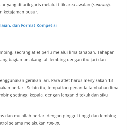
yang ditarik garis melalui titik area awalan (
runaway
).
an ketajaman busur.
laian, dan Format Kompetisi
mbing, seorang atlet perlu melalui lima tahapan. Tahapan
ang bagian belakang tali lembing dengan ibu jari dan
ggunakan gerakan lari. Para atlet harus menyisakan 13
nakan berlari. Selain itu, tempatkan penanda tambahan lima
mbing setinggi kepala, dengan lengan ditekuk dan siku
as dan mulailah berlari dengan pinggul tinggi dan lembing
ontrol selama melakukan
run-up
.