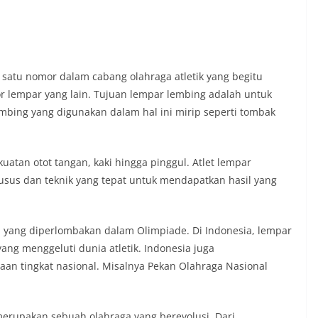
 satu nomor dalam cabang olahraga atletik yang begitu
r lempar yang lain. Tujuan lempar lembing adalah untuk
bing yang digunakan dalam hal ini mirip seperti tombak
atan otot tangan, kaki hingga pinggul. Atlet lempar
sus dan teknik yang tepat untuk mendapatkan hasil yang
 yang diperlombakan dalam Olimpiade. Di Indonesia, lempar
ng menggeluti dunia atletik. Indonesia juga
n tingkat nasional. Misalnya Pekan Olahraga Nasional
merupakan sebuah olahraga yang berevolusi. Dari