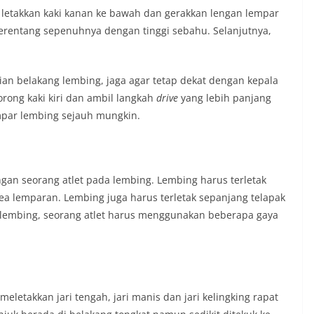
 letakkan kaki kanan ke bawah dan gerakkan lengan lempar
terentang sepenuhnya dengan tinggi sebahu. Selanjutnya,
n belakang lembing, jaga agar tetap dekat dengan kepala
dorong kaki kiri dan ambil langkah
drive
yang lebih panjang
empar lembing sejauh mungkin.
an seorang atlet pada lembing. Lembing harus terletak
ea lemparan. Lembing juga harus terletak sepanjang telapak
lembing, seorang atlet harus menggunakan beberapa gaya
etakkan jari tengah, jari manis dan jari kelingking rapat