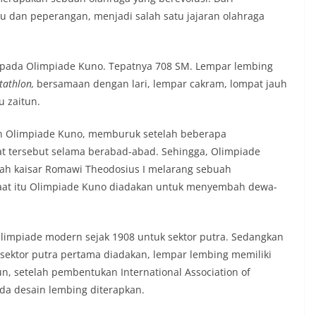
 dan peperangan, menjadi salah satu jajaran olahraga
 pada Olimpiade Kuno. Tepatnya 708 SM. Lempar lembing
tathlon,
bersamaan dengan lari, lempar cakram, lompat jauh
u zaitun.
an Olimpiade Kuno, memburuk setelah beberapa
 tersebut selama berabad-abad. Sehingga, Olimpiade
elah kaisar Romawi Theodosius I melarang sebuah
saat itu Olimpiade Kuno diadakan untuk menyembah dewa-
limpiade modern sejak 1908 untuk sektor putra. Sedangkan
 sektor putra pertama diadakan, lempar lembing memiliki
n, setelah pembentukan International Association of
pada desain lembing diterapkan.