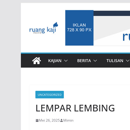
Skip
to
content
KAJIAN
BERITA
TULISAN
UNCATEGORIZED
LEMPAR LEMBING
Mei 26, 2025
Mimin