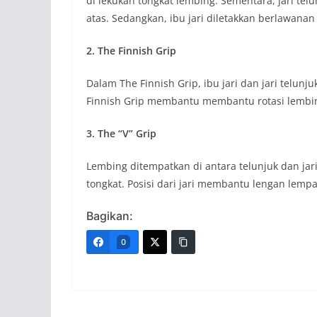
di lekukan tongkat lembing. Sementara, jari tel
atas. Sedangkan, ibu jari diletakkan berlawana
2. The Finnish Grip
Dalam The Finnish Grip, ibu jari dan jari telun
Finnish Grip membantu membantu rotasi lembi
3. The “V” Grip
Lembing ditempatkan di antara telunjuk dan jari
tongkat. Posisi dari jari membantu lengan lemp
Bagikan:
0