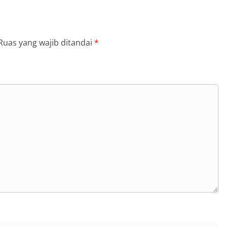
Ruas yang wajib ditandai
*