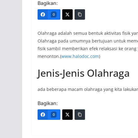
Bagikan:
0
Olahraga adalah semua bentuk aktivitas fisik ya
Olahraga pada umumnya bertujuan untuk meme
fisik sambil memberikan efek relaksasi ke oran
menonton.(
www.halodoc.com
)
Jenis-Jenis Olahraga
ada beberapa macam olahraga yang kita lakuka
Bagikan:
0