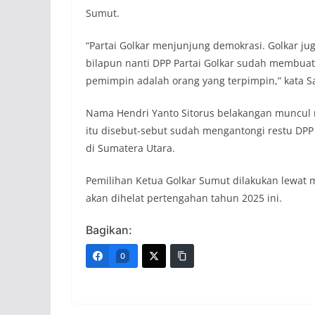
Sumut.
“Partai Golkar menjunjung demokrasi. Golkar ju
bilapun nanti DPP Partai Golkar sudah membuat 
pemimpin adalah orang yang terpimpin,” kata Sa
Nama Hendri Yanto Sitorus belakangan muncul m
itu disebut-sebut sudah mengantongi restu DPP
di Sumatera Utara.
Pemilihan Ketua Golkar Sumut dilakukan lewat
akan dihelat pertengahan tahun 2025 ini.
Bagikan:
0