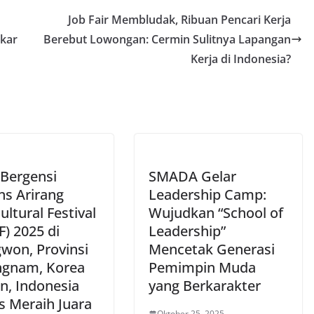
Job Fair Membludak, Ribuan Pencari Kerja
lkar
Berebut Lowongan: Cermin Sulitnya Lapangan
Kerja di Indonesia?
 Bergensi
SMADA Gelar
ns Arirang
Leadership Camp:
ultural Festival
Wujudkan “School of
) 2025 di
Leadership”
won, Provinsi
Mencetak Generasi
gnam, Korea
Pemimpin Muda
n, Indonesia
yang Berkarakter
s Meraih Juara
Oktober 25, 2025