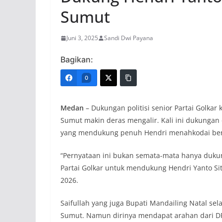
Sumut
Juni 3, 2025
Sandi Dwi Payana
Bagikan:
0
Medan
– Dukungan politisi senior Partai Golkar
Sumut makin deras mengalir. Kali ini dukungan 
yang mendukung penuh Hendri menahkodai ber
“Pernyataan ini bukan semata-mata hanya dukun
Partai Golkar untuk mendukung Hendri Yanto Sito
2026.
Saifullah yang juga Bupati Mandailing Natal sel
Sumut. Namun dirinya mendapat arahan dari DP