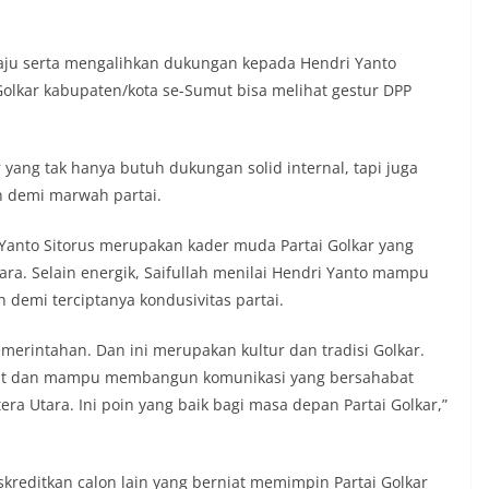
maju serta mengalihkan dukungan kepada Hendri Yanto
olkar kabupaten/kota se-Sumut bisa melihat gestur DPP
 yang tak hanya butuh dukungan solid internal, tapi juga
 demi marwah partai.
i Yanto Sitorus merupakan kader muda Partai Golkar yang
ara. Selain energik, Saifullah menilai Hendri Yanto mampu
demi terciptanya kondusivitas partai.
emerintahan. Dan ini merupakan kultur dan tradisi Golkar.
kyat dan mampu membangun komunikasi yang bersahabat
 Utara. Ini poin yang baik bagi masa depan Partai Golkar,”
kreditkan calon lain yang berniat memimpin Partai Golkar