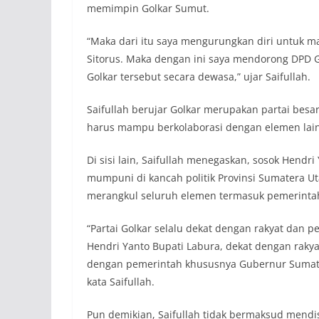
memimpin Golkar Sumut.
“Maka dari itu saya mengurungkan diri untuk 
Sitorus. Maka dengan ini saya mendorong DPD G
Golkar tersebut secara dewasa,” ujar Saifullah.
Saifullah berujar Golkar merupakan partai besar
harus mampu berkolaborasi dengan elemen lain
Di sisi lain, Saifullah menegaskan, sosok Hendr
mumpuni di kancah politik Provinsi Sumatera Ut
merangkul seluruh elemen termasuk pemerintah 
“Partai Golkar selalu dekat dengan rakyat dan p
Hendri Yanto Bupati Labura, dekat dengan ra
dengan pemerintah khususnya Gubernur Sumatera
kata Saifullah.
Pun demikian, Saifullah tidak bermaksud mendis