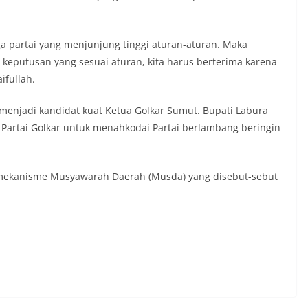
ga partai yang menjunjung tinggi aturan-aturan. Maka
keputusan yang sesuai aturan, kita harus berterima karena
ifullah.
enjadi kandidat kuat Ketua Golkar Sumut. Bupati Labura
 Partai Golkar untuk menahkodai Partai berlambang beringin
 mekanisme Musyawarah Daerah (Musda) yang disebut-sebut