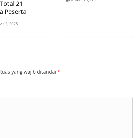
 Total 21
a Peserta
er 2, 2025
Ruas yang wajib ditandai
*