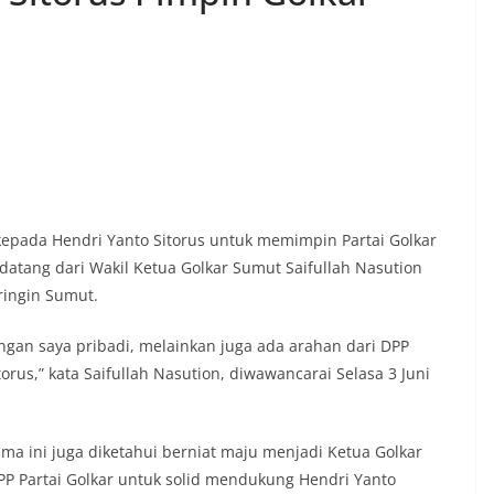
 kepada Hendri Yanto Sitorus untuk memimpin Partai Golkar
datang dari Wakil Ketua Golkar Sumut Saifullah Nasution
ingin Sumut.
gan saya pribadi, melainkan juga ada arahan dari DPP
rus,” kata Saifullah Nasution, diwawancarai Selasa 3 Juni
ama ini juga diketahui berniat maju menjadi Ketua Golkar
P Partai Golkar untuk solid mendukung Hendri Yanto