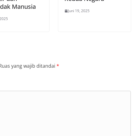
ndak Manusia
Juni 19, 2025
 2025
Ruas yang wajib ditandai
*