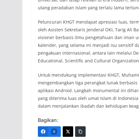
utang peradaban Islam yang terlalu lama tertu
Peluncuran KHGT mendapat apresiasi luas, terma
oleh Asisten Sekretaris Jenderal OKI, Tarig Ali
visioner berbasis ilmu pengetahuan dan iman u
kalender, yang selama ini menjadi isu sensiti
pengakuan internasional, antara lain melalui De
Educational, Scientific and Cultural Organizatio
Untuk mendukung implementasi KHGT, Muhammadi
mengembangkan tiga perangkat lunak berbasis il
aplikasi Android. Langkah monumental ini dihara
yang diterima luas oleh umat Islam di Indonesi
dalam menjalankan ibadah dan kehidupan keag
Bagikan:
0