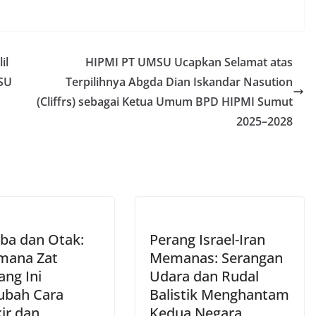
il
HIPMI PT UMSU Ucapkan Selamat atas
MSU
Terpilihnya Abgda Dian Iskandar Nasution
(Cliffrs) sebagai Ketua Umum BPD HIPMI Sumut
2025–2028
ba dan Otak:
Perang Israel-Iran
mana Zat
Memanas: Serangan
ang Ini
Udara dan Rudal
bah Cara
Balistik Menghantam
ir dan
Kedua Negara