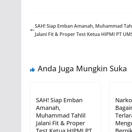
SAH! Siap Emban Amanah, Muhammad Tahl
Jalani Fit & Proper Test Ketua HIPMI PT U
Anda Juga Mungkin Suka
SAH! Siap Emban
Narko
Amanah,
Bagai
Muhammad Tahlil
Terlar
Jalani Fit & Proper
Mengu
Test Ketua HIPMI PT
Berpik