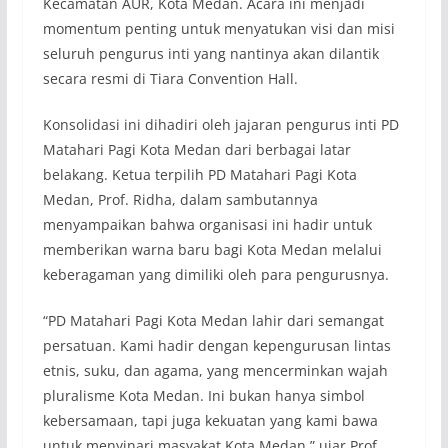
Kecamatan AUR, Kota Medan. Acara ini menjadi
momentum penting untuk menyatukan visi dan misi
seluruh pengurus inti yang nantinya akan dilantik
secara resmi di Tiara Convention Hall.
Konsolidasi ini dihadiri oleh jajaran pengurus inti PD
Matahari Pagi Kota Medan dari berbagai latar
belakang. Ketua terpilih PD Matahari Pagi Kota
Medan, Prof. Ridha, dalam sambutannya
menyampaikan bahwa organisasi ini hadir untuk
memberikan warna baru bagi Kota Medan melalui
keberagaman yang dimiliki oleh para pengurusnya.
“PD Matahari Pagi Kota Medan lahir dari semangat
persatuan. Kami hadir dengan kepengurusan lintas
etnis, suku, dan agama, yang mencerminkan wajah
pluralisme Kota Medan. Ini bukan hanya simbol
kebersamaan, tapi juga kekuatan yang kami bawa
untuk menyinari masyakat Kota Medan,” ujar Prof.