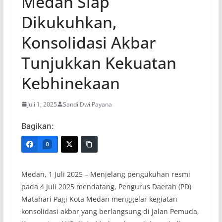
Medan Siap
Dikukuhkan,
Konsolidasi Akbar
Tunjukkan Kekuatan
Kebhinekaan
Juli 1, 2025
Sandi Dwi Payana
Bagikan:
0
Medan, 1 Juli 2025 – Menjelang pengukuhan resmi
pada 4 Juli 2025 mendatang, Pengurus Daerah (PD)
Matahari Pagi Kota Medan menggelar kegiatan
konsolidasi akbar yang berlangsung di Jalan Pemuda,