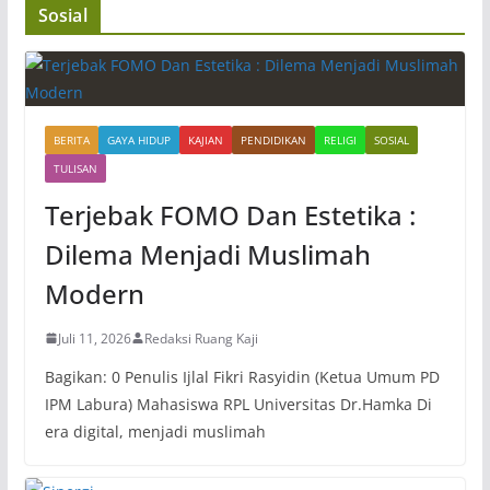
Sosial
BERITA
GAYA HIDUP
KAJIAN
PENDIDIKAN
RELIGI
SOSIAL
TULISAN
Terjebak FOMO Dan Estetika :
Dilema Menjadi Muslimah
Modern
Juli 11, 2026
Redaksi Ruang Kaji
Bagikan: 0 Penulis Ijlal Fikri Rasyidin (Ketua Umum PD
IPM Labura) Mahasiswa RPL Universitas Dr.Hamka Di
era digital, menjadi muslimah