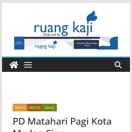
Skip
to
content
BERITA
POLITIK
SOSIAL
PD Matahari Pagi Kota