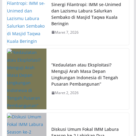
Sinergi Filantropi: IMM se-Unimed
dan Lazismu Labura Salurkan
Sembako di Masjid Taqwa Kuala
Beringin
Maret 7, 2026
“Kedaulatan atau Eksploitasi?
Menguji Arah Masa Depan
Lingkungan Indonesia di Tengah
Pusaran Pembangunan”
Maret 2, 2026
Diskusi Umum Fokal IMM Labura
Season ke-2 Lahirkan Dua