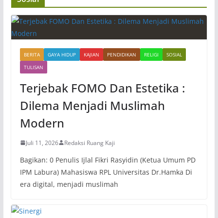
BERITA
GAYA HIDUP
KAJIAN
PENDIDIKAN
RELIGI
SOSIAL
TULISAN
Terjebak FOMO Dan Estetika :
Dilema Menjadi Muslimah
Modern
Juli 11, 2026
Redaksi Ruang Kaji
Bagikan: 0 Penulis Ijlal Fikri Rasyidin (Ketua Umum PD
IPM Labura) Mahasiswa RPL Universitas Dr.Hamka Di
era digital, menjadi muslimah