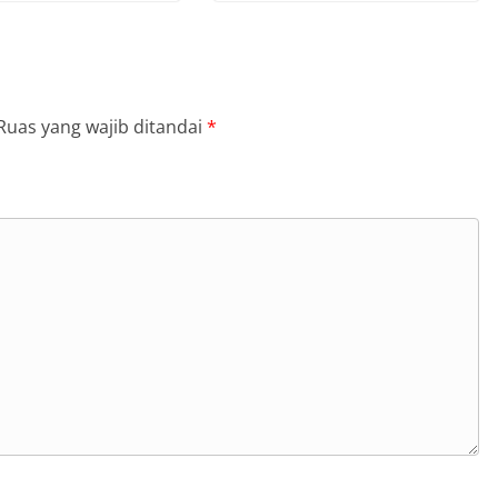
Ruas yang wajib ditandai
*