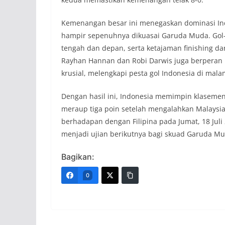
Kemenangan besar ini menegaskan dominasi Ind
hampir sepenuhnya dikuasai Garuda Muda. Gol-go
tengah dan depan, serta ketajaman finishing da
Rayhan Hannan dan Robi Darwis juga berperan p
krusial, melengkapi pesta gol Indonesia di malam
Dengan hasil ini, Indonesia memimpin klasemen s
meraup tiga poin setelah mengalahkan Malaysia 
berhadapan dengan Filipina pada Jumat, 18 Juli 
menjadi ujian berikutnya bagi skuad Garuda Mu
Bagikan:
0