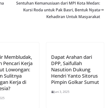
ma
Sentuhan Kemanusiaan dari MPI Kota Medan:
Kursi Roda untuk Pak Basri, Bentuk Nyata
Kehadiran Untuk Masyarakat
air Membludak,
Dapat Arahan dari
n Pencari Kerja
DPP, Saifullah
ut Lowongan:
Nasution Dukung
n Sulitnya
Hendri Yanto Sitorus
gan Kerja di
Pimpin Golkar Sumut
esia?
Juni 3, 2025
2025