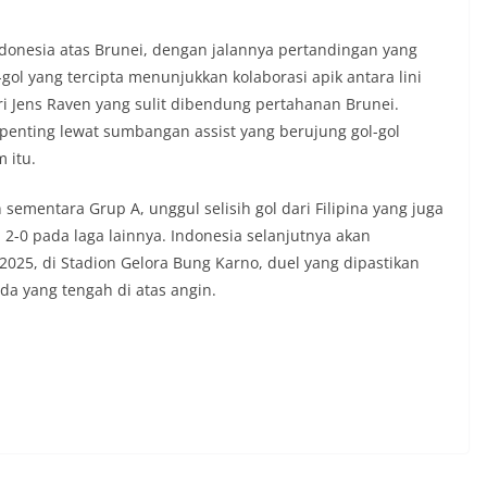
onesia atas Brunei, dengan jalannya pertandingan yang
l yang tercipta menunjukkan kolaborasi apik antara lini
ri Jens Raven yang sulit dibendung pertahanan Brunei.
enting lewat sumbangan assist yang berujung gol-gol
 itu.
ementara Grup A, unggul selisih gol dari Filipina yang juga
2-0 pada laga lainnya. Indonesia selanjutnya akan
2025, di Stadion Gelora Bung Karno, duel yang dipastikan
da yang tengah di atas angin.