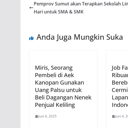
Pemprov Sumut akan Terapkan Sekolah Li
Hari untuk SMA & SMK
Anda Juga Mungkin Suka
Miris, Seorang
Job F
Pembeli di Aek
Ribua
Kanopan Gunakan
Bereb
Uang Palsu untuk
Cermi
Beli Dagangan Nenek
Lapan
Penjual Keliling
Indon
Juni 4, 2025
Juni 4, 