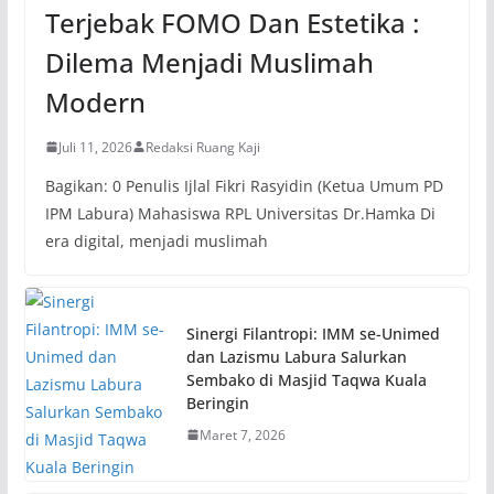
Terjebak FOMO Dan Estetika :
Dilema Menjadi Muslimah
Modern
Juli 11, 2026
Redaksi Ruang Kaji
Bagikan: 0 Penulis Ijlal Fikri Rasyidin (Ketua Umum PD
IPM Labura) Mahasiswa RPL Universitas Dr.Hamka Di
era digital, menjadi muslimah
Sinergi Filantropi: IMM se-Unimed
dan Lazismu Labura Salurkan
Sembako di Masjid Taqwa Kuala
Beringin
Maret 7, 2026