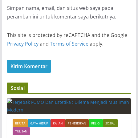
Simpan nama, email, dan situs web saya pada
peramban ini untuk komentar saya berikutnya.
This site is protected by reCAPTCHA and the Google
Privacy Policy
and
Terms of Service
apply.
Sosial
BERITA
GAYA HIDUP
KAJIAN
PENDIDIKAN
RELIGI
SOSIAL
TULISAN