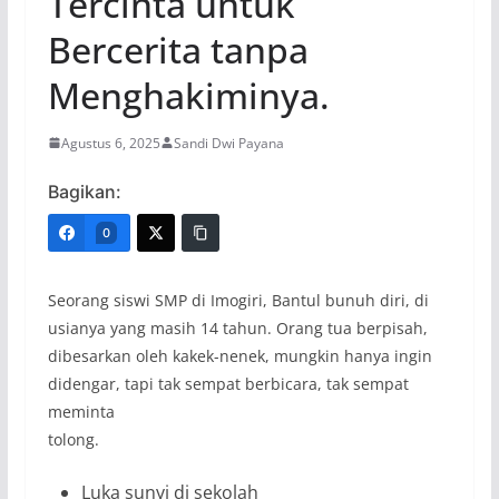
Tercinta untuk
Bercerita tanpa
Menghakiminya.
Agustus 6, 2025
Sandi Dwi Payana
Bagikan:
0
Seorang siswi SMP di Imogiri, Bantul bunuh diri, di
usianya yang masih 14 tahun. Orang tua berpisah,
dibesarkan oleh kakek-nenek, mungkin hanya ingin
didengar, tapi tak sempat berbicara, tak sempat
meminta
tolong.
Luka sunyi di sekolah