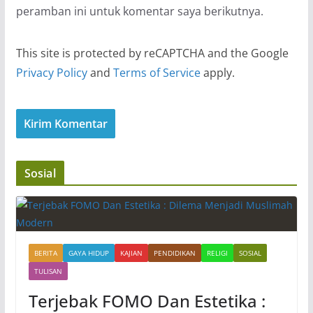
peramban ini untuk komentar saya berikutnya.
This site is protected by reCAPTCHA and the Google
Privacy Policy
and
Terms of Service
apply.
Sosial
BERITA
GAYA HIDUP
KAJIAN
PENDIDIKAN
RELIGI
SOSIAL
TULISAN
Terjebak FOMO Dan Estetika :