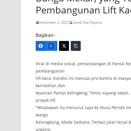
Pembangunan Lift Ka
November 2, 2025
Sandi Dwi Payana
Bagikan:
0
Viral di media sosial, pemandangan di Pantai K
pembangunan
lift kaca. Kondisi ini menuai pro-kontra di mas
keindahan dan
keasrian Pantai Kelingking. Tentu sayang sekali
proyek lift.
“Wisatawan itu menurut saya ke Nusa Penida me
warga
Kelungkung, Made Sediana. Terkait jalan terjal
urgensi