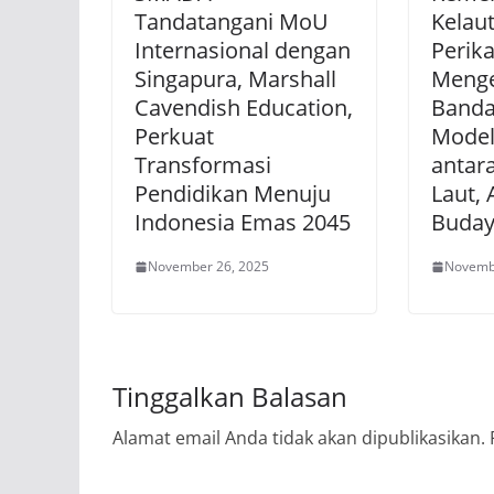
Tandatangani MoU
Kelau
Internasional dengan
Perik
Singapura, Marshall
Meng
Cavendish Education,
Banda
Perkuat
Model
Transformasi
antar
Pendidikan Menuju
Laut, 
Indonesia Emas 2045
Buday
November 26, 2025
Novemb
Tinggalkan Balasan
Alamat email Anda tidak akan dipublikasikan.