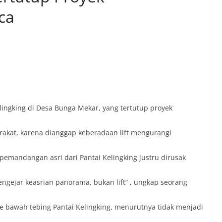
ca
elingking di Desa Bunga Mekar, yang tertutup proyek
yarakat, karena dianggap keberadaan lift mengurangi
, pemandangan asri dari Pantai Kelingking justru dirusak
ngejar keasrian panorama, bukan lift” , ungkap seorang
 ke bawah tebing Pantai Kelingking, menurutnya tidak menjadi