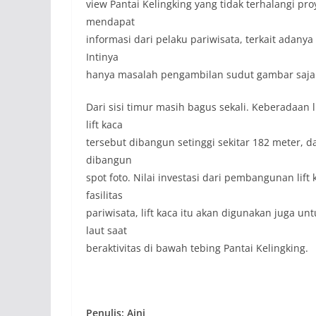
view Pantai Kelingking yang tidak terhalangi pr
mendapat
informasi dari pelaku pariwisata, terkait adan
Intinya
hanya masalah pengambilan sudut gambar saja
Dari sisi timur masih bagus sekali. Keberadaan l
lift kaca
tersebut dibangun setinggi sekitar 182 meter, d
dibangun
spot foto. Nilai investasi dari pembangunan lift
fasilitas
pariwisata, lift kaca itu akan digunakan juga 
laut saat
beraktivitas di bawah tebing Pantai Kelingking.
Penulis: Aini