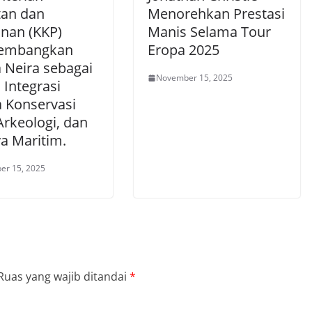
tan dan
Menorehkan Prestasi
anan (KKP)
Manis Selama Tour
embangkan
Eropa 2025
 Neira sebagai
November 15, 2025
 Integrasi
a Konservasi
Arkeologi, dan
a Maritim.
er 15, 2025
Ruas yang wajib ditandai
*