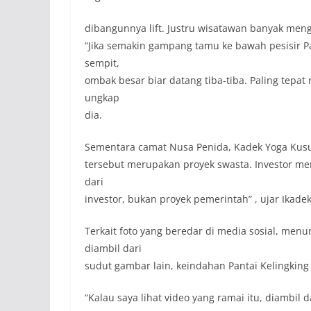
dibangunnya lift. Justru wisatawan banyak men
“Jika semakin gampang tamu ke bawah pesisir Pan
sempit,
ombak besar biar datang tiba-tiba. Paling tepat
ungkap
dia.
Sementara camat Nusa Penida, Kadek Yoga Kusu
tersebut merupakan proyek swasta. Investor men
dari
investor, bukan proyek pemerintah” , ujar Ikad
Terkait foto yang beredar di media sosial, me
diambil dari
sudut gambar lain, keindahan Pantai Kelingking 
“Kalau saya lihat video yang ramai itu, diambil da