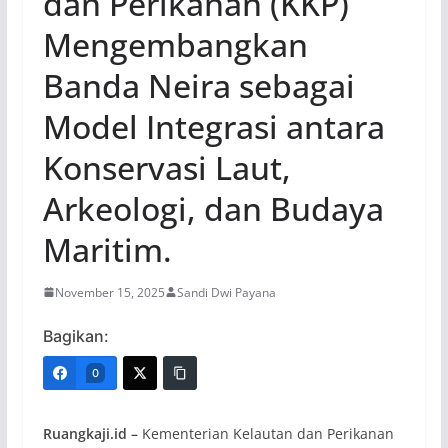
dan Perikanan (KKP)
Mengembangkan
Banda Neira sebagai
Model Integrasi antara
Konservasi Laut,
Arkeologi, dan Budaya
Maritim.
November 15, 2025
Sandi Dwi Payana
Bagikan:
0
Ruangkaji.id –
Kementerian Kelautan dan Perikanan