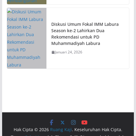
Diskusi Umum Fokal IMM Labura
Season ke-2 Lahirkan Dua
Rekomendasi untuk PD
Muhammadiyah Labura
Januari 24, 2026
Hak Cipta © 2026
Ruang Kaji
. Keseluruhan Hak Cipta.