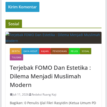
Sosial
BERITA
GAYA HIDUP
KAJIAN
PENDIDIKAN
RELIGI
SOSIAL
TULISAN
Terjebak FOMO Dan Estetika :
Dilema Menjadi Muslimah
Modern
Juli 11, 2026
Redaksi Ruang Kaji
Bagikan: 0 Penulis Ijlal Fikri Rasyidin (Ketua Umum PD