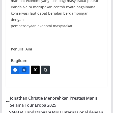
manfaat ekonomi yang luas bagi masyarakat pesisir.
Banda Neira merupakan contoh nyata bagaimana
konservasi laut dapat berjalan berdampingan
dengan
pemberdayaan ekonomi masyarakat.
Penulis: Aini
Bagikan:
0
Jonathan Christie Menorehkan Prestasi Manis
Selama Tour Eropa 2025
SMADA Tandatangani MoU Internasional dengan