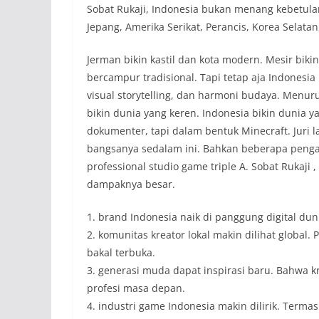
Sobat Rukaji, Indonesia bukan menang kebetulan
Jepang, Amerika Serikat, Perancis, Korea Selat
Jerman bikin kastil dan kota modern. Mesir bikin
bercampur tradisional. Tapi tetap aja Indonesi
visual storytelling, dan harmoni budaya. Menur
bikin dunia yang keren. Indonesia bikin dunia ya
dokumenter, tapi dalam bentuk Minecraft. Juri l
bangsanya sedalam ini. Bahkan beberapa penga
professional studio game triple A. Sobat Rukaj
dampaknya besar.
1. brand Indonesia naik di panggung digital dun
2. komunitas kreator lokal makin dilihat global. 
bakal terbuka.
3. generasi muda dapat inspirasi baru. Bahwa krea
profesi masa depan.
4. industri game Indonesia makin dilirik. Termas