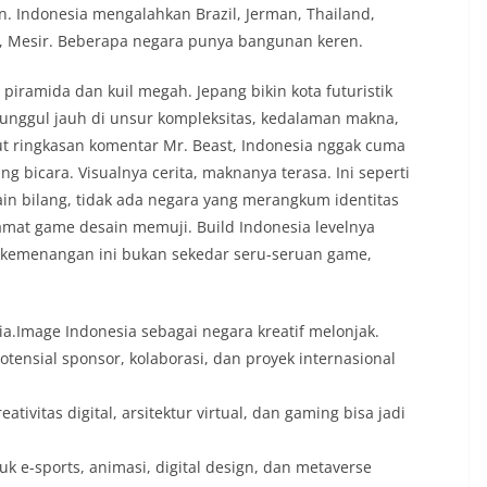
. Indonesia mengalahkan Brazil, Jerman, Thailand,
an, Mesir. Beberapa negara punya bangunan keren.
 piramida dan kuil megah. Jepang bikin kota futuristik
a unggul jauh di unsur kompleksitas, kedalaman makna,
ut ringkasan komentar Mr. Beast, Indonesia nggak cuma
ng bicara. Visualnya cerita, maknanya terasa. Ini seperti
ain bilang, tidak ada negara yang merangkum identitas
mat game desain memuji. Build Indonesia levelnya
i , kemenangan ini bukan sekedar seru-seruan game,
ia.Image Indonesia sebagai negara kreatif melonjak.
Potensial sponsor, kolaborasi, dan proyek internasional
tivitas digital, arsitektur virtual, dan gaming bisa jadi
uk e-sports, animasi, digital design, dan metaverse