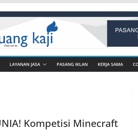
LAYANAN JASA
PASANG IKLAN
KERJA SAMA
C
IA! Kompetisi Minecraft