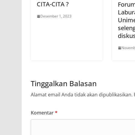
CITA-CITA ?
Forum
Labur
Desember 1, 2023
Unime
selen
diskus
Novemb
Tinggalkan Balasan
Alamat email Anda tidak akan dipublikasikan.
Komentar
*