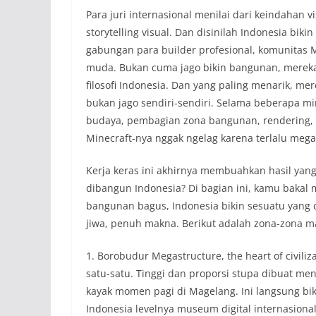
Para juri internasional menilai dari keindahan v
storytelling visual. Dan disinilah Indonesia biki
gabungan para builder profesional, komunitas Mi
muda. Bukan cuma jago bikin bangunan, mereka 
filosofi Indonesia. Dan yang paling menarik, me
bukan jago sendiri-sendiri. Selama beberapa min
budaya, pembagian zona bangunan, rendering, p
Minecraft-nya nggak ngelag karena terlalu mega
Kerja keras ini akhirnya membuahkan hasil yang 
dibangun Indonesia? Di bagian ini, kamu bakal 
bangunan bagus, Indonesia bikin sesuatu yang di
jiwa, penuh makna. Berikut adalah zona-zona m
1. Borobudur Megastructure, the heart of civiliz
satu-satu. Tinggi dan proporsi stupa dibuat men
kayak momen pagi di Magelang. Ini langsung bi
Indonesia levelnya museum digital internasional