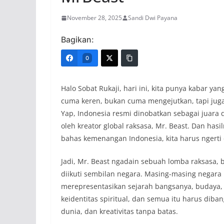
November 28, 2025
Sandi Dwi Payana
Bagikan:
0
Halo Sobat Rukaji, hari ini, kita punya kabar y
cuma keren, bukan cuma mengejutkan, tapi juga
Yap, Indonesia resmi dinobatkan sebagai juara d
oleh kreator global raksasa, Mr. Beast. Dan has
bahas kemenangan Indonesia, kita harus ngerti 
Jadi, Mr. Beast ngadain sebuah lomba raksasa, bu
diikuti sembilan negara. Masing-masing negara 
merepresentasikan sejarah bangsanya, budaya, k
keidentitas spiritual, dan semua itu harus diban
dunia, dan kreativitas tanpa batas.