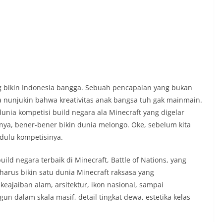
ang bikin Indonesia bangga. Sebuah pencapaian yang bukan
 nunjukin bahwa kreativitas anak bangsa tuh gak mainmain.
unia kompetisi build negara ala Minecraft yang digelar
ilnya, bener-bener bikin dunia melongo. Oke, sebelum kita
dulu kompetisinya.
ild negara terbaik di Minecraft, Battle of Nations, yang
harus bikin satu dunia Minecraft raksasa yang
eajaiban alam, arsitektur, ikon nasional, sampai
gun dalam skala masif, detail tingkat dewa, estetika kelas