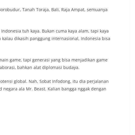
 Borobudur, Tanah Toraja, Bali, Raja Ampat, semuanya
Indonesia tuh kaya. Bukan cuma kaya alam, tapi kaya
an kalau dikasih panggung internasional, Indonesia bisa
main game, tapi generasi yang bisa menjadikan game
laborasi, bahkan alat diplomasi budaya.
otensi global. Nah, Sobat Infodong, itu dia perjalanan
ld negara ala Mr. Beast. Kalian bangga nggak dengan