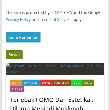
This site is protected by reCAPTCHA and the Google
Privacy Policy
and
Terms of Service
apply.
Sosial
BERITA
GAYA HIDUP
KAJIAN
PENDIDIKAN
RELIGI
SOSIAL
TULISAN
Terjebak FOMO Dan Estetika :
Dilema Menjadi Muslimah