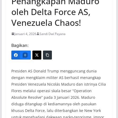
Penangkapan Maduro
oleh Delta Force AS,
Venezuela Chaos!
Januari 4, 2026
Sandi Dwi Payana
Bagikan:
0
Presiden AS Donald Trump mengguncang dunia
dengan mengklaim militer AS berhasil menangkap
Presiden Venezuela Nicolás Maduro dan istrinya Cilia
Flores melalui operasi skala besar “Operation
Absolute Resolve” pada 3 Januari 2026. Maduro
diduga ditangkap di kediamannya oleh pasukan
khusus Delta Force, lalu diterbangkan ke New York
untuk menghadapi dakwaan narko-terorisme, impor