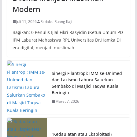
Modern
Juli 11, 2026
Redaksi Ruang Kaji
Bagikan: 0 Penulis Ijlal Fikri Rasyidin (Ketua Umum PD
IPM Labura) Mahasiswa RPL Universitas Dr.Hamka Di
era digital, menjadi muslimah
Sinergi Filantropi: IMM se-Unimed
dan Lazismu Labura Salurkan
Sembako di Masjid Taqwa Kuala
Beringin
Maret 7, 2026
“Kedaulatan atau Eksploitasi?