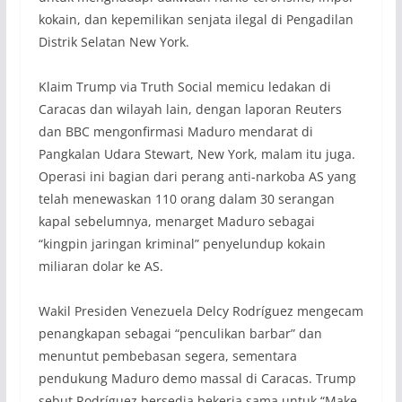
kokain, dan kepemilikan senjata ilegal di Pengadilan
Distrik Selatan New York.
Klaim Trump via Truth Social memicu ledakan di
Caracas dan wilayah lain, dengan laporan Reuters
dan BBC mengonfirmasi Maduro mendarat di
Pangkalan Udara Stewart, New York, malam itu juga.
Operasi ini bagian dari perang anti-narkoba AS yang
telah menewaskan 110 orang dalam 30 serangan
kapal sebelumnya, menarget Maduro sebagai
“kingpin jaringan kriminal” penyelundup kokain
miliaran dolar ke AS.
Wakil Presiden Venezuela Delcy Rodríguez mengecam
penangkapan sebagai “penculikan barbar” dan
menuntut pembebasan segera, sementara
pendukung Maduro demo massal di Caracas. Trump
sebut Rodríguez bersedia bekerja sama untuk “Make