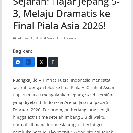
Sejarah: Hajar Jepang 5-
3, Melaju Dramatis ke
Final Piala Asia 2026!
Februari 6, 2026
Sandi Dwi Payana
Bagikan:
0
Ruangkaji.id –
Timnas Futsal Indonesia mencatat
sejarah dengan lolos ke final Piala AFC Futsal Asian
Cup 2026 usai mengalahkan Jepang 5-3 di semifinal
yang digelar di Indonesia Arena, Jakarta, pada 5
Februari 2026. Pertandingan berlangsung sengit
hingga extra time setelah imbang 3-3 di waktu
normal, di mana Indonesia unggul berkat gol
pembuka Samuel Eko (menit 12) dari situasi sepak