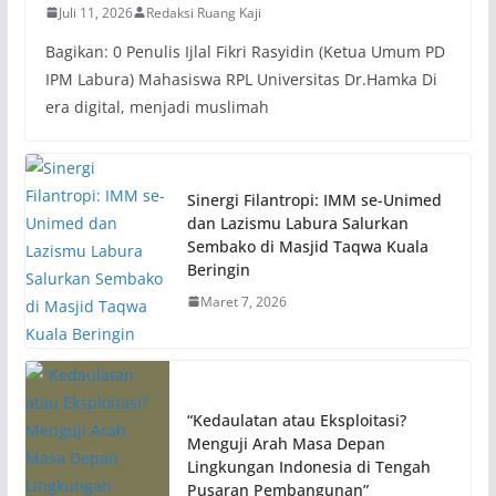
Juli 11, 2026
Redaksi Ruang Kaji
Bagikan: 0 Penulis Ijlal Fikri Rasyidin (Ketua Umum PD
IPM Labura) Mahasiswa RPL Universitas Dr.Hamka Di
era digital, menjadi muslimah
Sinergi Filantropi: IMM se-Unimed
dan Lazismu Labura Salurkan
Sembako di Masjid Taqwa Kuala
Beringin
Maret 7, 2026
“Kedaulatan atau Eksploitasi?
Menguji Arah Masa Depan
Lingkungan Indonesia di Tengah
Pusaran Pembangunan”