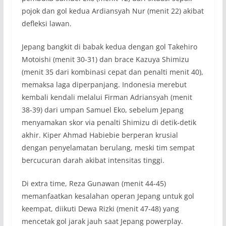
pojok dan gol kedua Ardiansyah Nur (menit 22) akibat
defleksi lawan.
Jepang bangkit di babak kedua dengan gol Takehiro
Motoishi (menit 30-31) dan brace Kazuya Shimizu
(menit 35 dari kombinasi cepat dan penalti menit 40),
memaksa laga diperpanjang. Indonesia merebut
kembali kendali melalui Firman Adriansyah (menit
38-39) dari umpan Samuel Eko, sebelum Jepang
menyamakan skor via penalti Shimizu di detik-detik
akhir. Kiper Ahmad Habiebie berperan krusial
dengan penyelamatan berulang, meski tim sempat
bercucuran darah akibat intensitas tinggi.
Di extra time, Reza Gunawan (menit 44-45)
memanfaatkan kesalahan operan Jepang untuk gol
keempat, diikuti Dewa Rizki (menit 47-48) yang
mencetak gol jarak jauh saat Jepang powerplay.