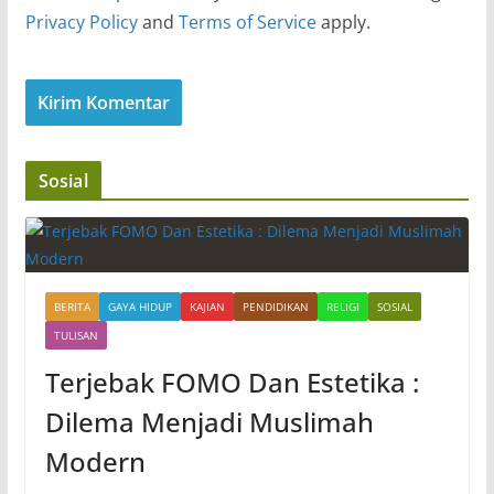
Privacy Policy
and
Terms of Service
apply.
Sosial
BERITA
GAYA HIDUP
KAJIAN
PENDIDIKAN
RELIGI
SOSIAL
TULISAN
Terjebak FOMO Dan Estetika :
Dilema Menjadi Muslimah
Modern