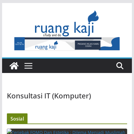
Skip
to
content
Konsultasi IT (Komputer)
Sosial