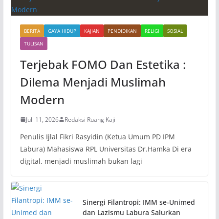
BERITA
GAYA HIDUP
KAJIAN
PENDIDIKAN
RELIGI
SOSIAL
TULISAN
Terjebak FOMO Dan Estetika :
Dilema Menjadi Muslimah
Modern
Juli 11, 2026
Redaksi Ruang Kaji
Penulis Ijlal Fikri Rasyidin (Ketua Umum PD IPM
Labura) Mahasiswa RPL Universitas Dr.Hamka Di era
digital, menjadi muslimah bukan lagi
Sinergi Filantropi: IMM se-Unimed
dan Lazismu Labura Salurkan