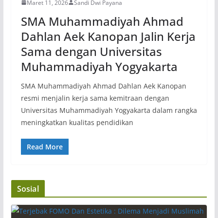
Maret 11, 2026
Sandi Dwi Payana
SMA Muhammadiyah Ahmad
Dahlan Aek Kanopan Jalin Kerja
Sama dengan Universitas
Muhammadiyah Yogyakarta
SMA Muhammadiyah Ahmad Dahlan Aek Kanopan
resmi menjalin kerja sama kemitraan dengan
Universitas Muhammadiyah Yogyakarta dalam rangka
meningkatkan kualitas pendidikan
Read More
Sosial