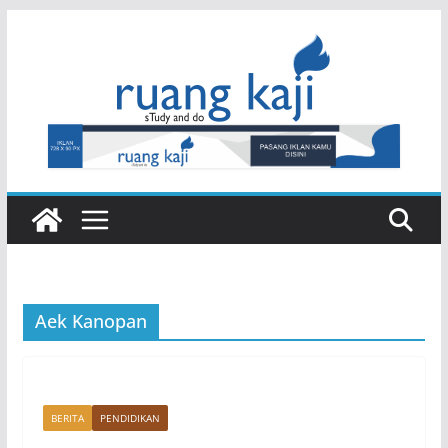
Skip
to
content
Aek Kanopan
BERITA
PENDIDIKAN