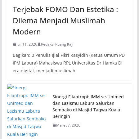
Terjebak FOMO Dan Estetika :
Dilema Menjadi Muslimah
Modern
Juli 11, 2026
Redaksi Ruang Kaji
Bagikan: 0 Penulis Ijlal Fikri Rasyidin (Ketua Umum PD
IPM Labura) Mahasiswa RPL Universitas Dr.Hamka Di
era digital, menjadi muslimah
Sinergi Filantropi: IMM se-Unimed
dan Lazismu Labura Salurkan
Sembako di Masjid Taqwa Kuala
Beringin
Maret 7, 2026