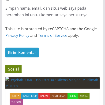
Simpan nama, email, dan situs web saya pada
peramban ini untuk komentar saya berikutnya.
This site is protected by reCAPTCHA and the Google
Privacy Policy
and
Terms of Service
apply.
Sosial
BERITA
GAYA HIDUP
KAJIAN
PENDIDIKAN
RELIGI
SOSIAL
TULISAN