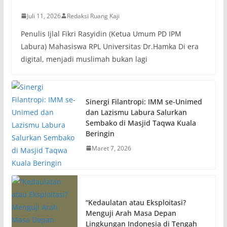
Juli 11, 2026
Redaksi Ruang Kaji
Penulis Ijlal Fikri Rasyidin (Ketua Umum PD IPM
Labura) Mahasiswa RPL Universitas Dr.Hamka Di era
digital, menjadi muslimah bukan lagi
Sinergi Filantropi: IMM se-Unimed
dan Lazismu Labura Salurkan
Sembako di Masjid Taqwa Kuala
Beringin
Maret 7, 2026
“Kedaulatan atau Eksploitasi?
Menguji Arah Masa Depan
Lingkungan Indonesia di Tengah