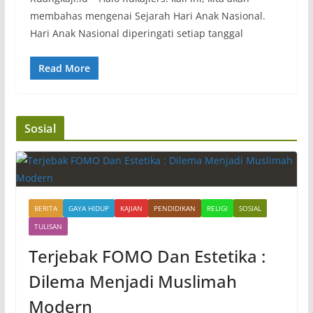
membahas mengenai Sejarah Hari Anak Nasional.
Hari Anak Nasional diperingati setiap tanggal
Read More
Sosial
BERITA
GAYA HIDUP
KAJIAN
PENDIDIKAN
RELIGI
SOSIAL
TULISAN
Terjebak FOMO Dan Estetika :
Dilema Menjadi Muslimah
Modern