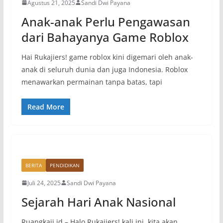
Agustus 21, 2025
Sandi Dwi Payana
Anak-anak Perlu Pengawasan
dari Bahayanya Game Roblox
Hai Rukajiers! game roblox kini digemari oleh anak-
anak di seluruh dunia dan juga Indonesia. Roblox
menawarkan permainan tanpa batas, tapi
Read More
BERITA
PENDIDIKAN
Juli 24, 2025
Sandi Dwi Payana
Sejarah Hari Anak Nasional
Ruangkaji.id – Halo Rukajiers! kali ini, kita akan