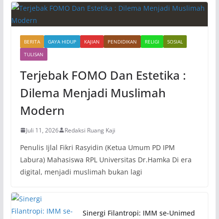
BERITA
GAYA HIDUP
KAJIAN
PENDIDIKAN
RELIGI
SOSIAL
TULISAN
Terjebak FOMO Dan Estetika :
Dilema Menjadi Muslimah
Modern
Juli 11, 2026
Redaksi Ruang Kaji
Penulis Ijlal Fikri Rasyidin (Ketua Umum PD IPM
Labura) Mahasiswa RPL Universitas Dr.Hamka Di era
digital, menjadi muslimah bukan lagi
Sinergi Filantropi: IMM se-Unimed