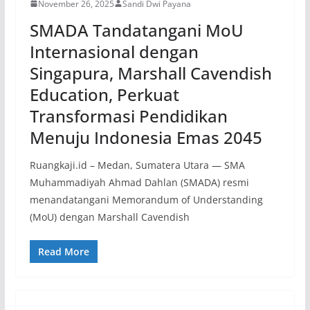
November 26, 2025
Sandi Dwi Payana
SMADA Tandatangani MoU
Internasional dengan
Singapura, Marshall Cavendish
Education, Perkuat
Transformasi Pendidikan
Menuju Indonesia Emas 2045
Ruangkaji.id – Medan, Sumatera Utara — SMA
Muhammadiyah Ahmad Dahlan (SMADA) resmi
menandatangani Memorandum of Understanding
(MoU) dengan Marshall Cavendish
Read More