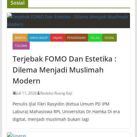
Sosial
BERITA
GAYA HIDUP
KAJIAN
PENDIDIKAN
RELIGI
SOSIAL
TULISAN
Terjebak FOMO Dan Estetika :
Dilema Menjadi Muslimah
Modern
Juli 11, 2026
Redaksi Ruang Kaji
Penulis Ijlal Fikri Rasyidin (Ketua Umum PD IPM
Labura) Mahasiswa RPL Universitas Dr.Hamka Di era
digital, menjadi muslimah bukan lagi