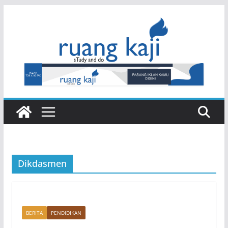
Skip
to
content
Dikdasmen
BERITA
PENDIDIKAN