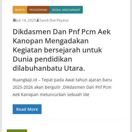
BERITA
PENDIDIKAN
SOSIAL MASYARAKAT
Juli 14, 2025
Sandi Dwi Payana
Dikdasmen Dan Pnf Pcm Aek
Kanopan Mengadakan
Kegiatan bersejarah untuk
Dunia pendidikan
dilabuhanbatu Utara.
Ruangkaji.id – Tepat pada Awal tahun ajaran baru
2025-2026 akan bergulir ,Dikdasmen Dan Pnf Pcm
Aek Kanopan meluncurkan sebuah ide
Read More