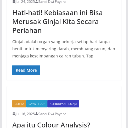
Juli 24, 2025
Sandi Dwi Payana
Hati-hati! Kebiasaan ini Bisa
Merusak Ginjal Kita Secara
Perlahan
Ginjal adalah organ yang bekerja setiap hari tanpa
henti untuk menyaring darah, membuang racun, dan
menjaga keseimbangan cairan tubuh. Tapi
Read More
BERITA
GAYA HIDUP
KEHIDUPAN REMAJA
Juli 16, 2025
Sandi Dwi Payana
Apa itu Colour Analysis?