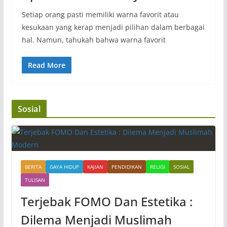
Setiap orang pasti memiliki warna favorit atau
kesukaan yang kerap menjadi pilihan dalam berbagai
hal. Namun, tahukah bahwa warna favorit
Read More
Sosial
BERITA
GAYA HIDUP
KAJIAN
PENDIDIKAN
RELIGI
SOSIAL
TULISAN
Terjebak FOMO Dan Estetika :
Dilema Menjadi Muslimah