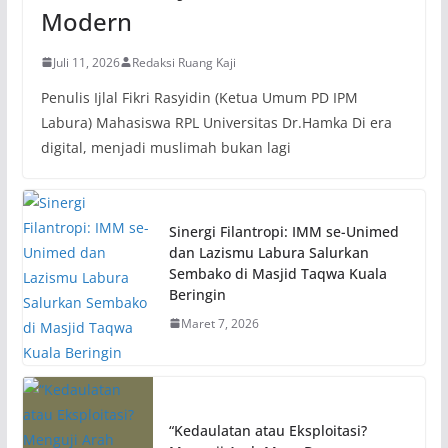
Modern
Juli 11, 2026
Redaksi Ruang Kaji
Penulis Ijlal Fikri Rasyidin (Ketua Umum PD IPM
Labura) Mahasiswa RPL Universitas Dr.Hamka Di era
digital, menjadi muslimah bukan lagi
Sinergi Filantropi: IMM se-Unimed
dan Lazismu Labura Salurkan
Sembako di Masjid Taqwa Kuala
Beringin
Maret 7, 2026
“Kedaulatan atau Eksploitasi?