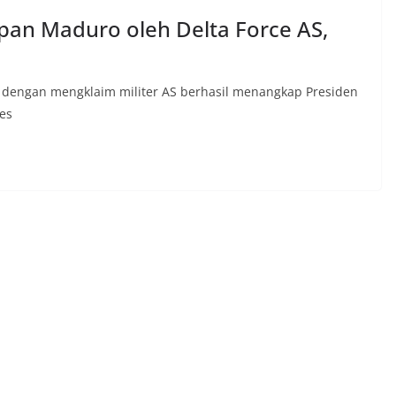
n Maduro oleh Delta Force AS,
dengan mengklaim militer AS berhasil menangkap Presiden
res