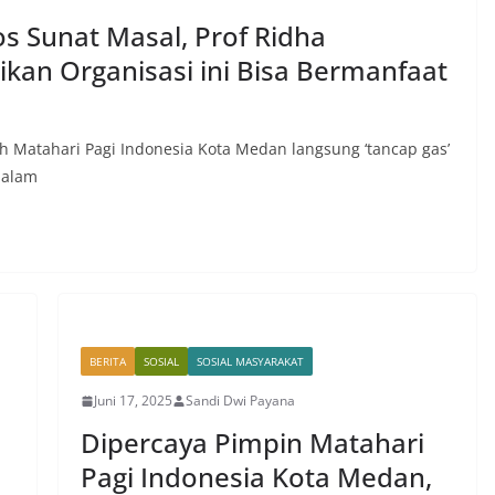
s Sunat Masal, Prof Ridha
kan Organisasi ini Bisa Bermanfaat
h Matahari Pagi Indonesia Kota Medan langsung ‘tancap gas’
dalam
BERITA
SOSIAL
SOSIAL MASYARAKAT
Juni 17, 2025
Sandi Dwi Payana
Dipercaya Pimpin Matahari
Pagi Indonesia Kota Medan,