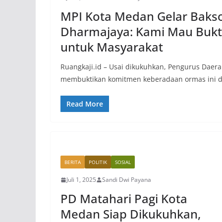
MPI Kota Medan Gelar Bakso
Dharmajaya: Kami Mau Bukti
untuk Masyarakat
Ruangkaji.id – Usai dikukuhkan, Pengurus Daera
membuktikan komitmen keberadaan ormas ini 
Read More
BERITA
POLITIK
SOSIAL
Juli 1, 2025
Sandi Dwi Payana
PD Matahari Pagi Kota
Medan Siap Dikukuhkan,