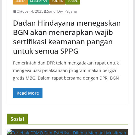
BERITA
KESEHATAN
POLITIK
SOSIAL
Oktober 4, 2025
Sandi Dwi Payana
Dadan Hindayana menegaskan
BGN akan menerapkan wajib
sertifikasi keamanan pangan
untuk semua SPPG
Pemerintah dan DPR telah mengadakan rapat untuk
mengevaluasi pelaksanaan program makan bergizi
gratis MBG. Dalam rapat bersama dengan DPR, BGN
Read More
Sosial