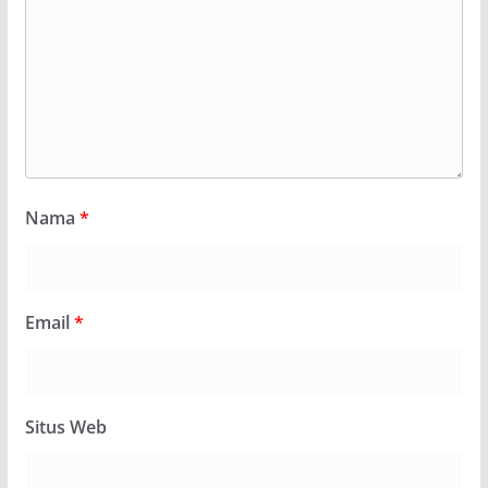
Nama
*
Email
*
Situs Web