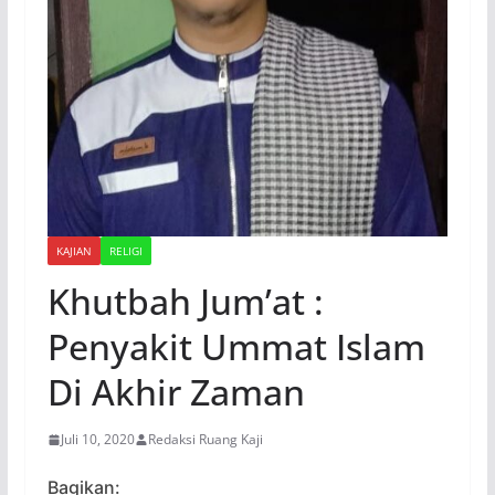
KAJIAN
RELIGI
Khutbah Jum’at :
Penyakit Ummat Islam
Di Akhir Zaman
Juli 10, 2020
Redaksi Ruang Kaji
Bagikan: