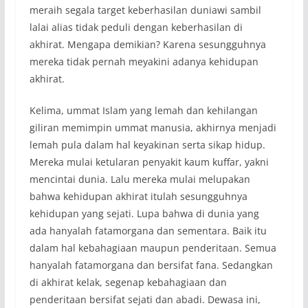
meraih segala target keberhasilan duniawi sambil
lalai alias tidak peduli dengan keberhasilan di
akhirat. Mengapa demikian? Karena sesungguhnya
mereka tidak pernah meyakini adanya kehidupan
akhirat.
Kelima, ummat Islam yang lemah dan kehilangan
giliran memimpin ummat manusia, akhirnya menjadi
lemah pula dalam hal keyakinan serta sikap hidup.
Mereka mulai ketularan penyakit kaum kuffar, yakni
mencintai dunia. Lalu mereka mulai melupakan
bahwa kehidupan akhirat itulah sesungguhnya
kehidupan yang sejati. Lupa bahwa di dunia yang
ada hanyalah fatamorgana dan sementara. Baik itu
dalam hal kebahagiaan maupun penderitaan. Semua
hanyalah fatamorgana dan bersifat fana. Sedangkan
di akhirat kelak, segenap kebahagiaan dan
penderitaan bersifat sejati dan abadi. Dewasa ini,