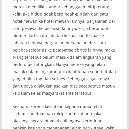
mereka memiliki standar kebanggaan mirip orang
kafir. Jika hidup tidak berpindah-pindah dari satu
hotel mewah ke hotel mewah lainnya, perjalanan dari
satu pesawat ke pesawat lainnya, kerja berpindah-
pindah dari suatu jabatan kekuasaan formal ke
jabatan lainnya, pergaulan berkenalan dari satu
pejabat/selebritis ke pejabat/selebritis lainnya, maka
orang tersebut belum masuk dalam lingkaran yang
perlu diperhitungkan. Hanya mereka yang telah
masuk dalam lingkaran pola kehidupan seperti itulah
yang dinilai top dan sukses. Sehingga segala daya
dan upaya dilakukan asalkan bisa secepatnya masuk
ke dalam kelas masyarakat elite tersebut.
Keenam, karena kecintaan kepada dunia telah
sedemikian dominan mirip kaum kuffar, maka
biasanya secara otomatis hilangnya kerinduan
bahkan kesiapan menghadapi alam berikutnya, yakni