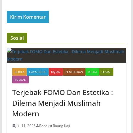
Sosial
BERITA
GAYA HIDUP
KAJIAN
PENDIDIKAN
RELIGI
SOSIAL
TULISAN
Terjebak FOMO Dan Estetika :
Dilema Menjadi Muslimah
Modern
Juli 11, 2026
Redaksi Ruang Kaji