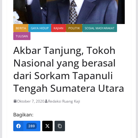
BERITA
GAYA HIDUP
KAJIAN
POLITIK
SOSIAL MASYARAKAT
TULISAN
Akbar Tanjung, Tokoh
Nasional yang berasal
dari Sorkam Tapanuli
Tengah Sumatera Utara
Oktober 7, 2020
Redaksi Ruang Kaji
Bagikan:
289