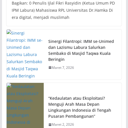
Bagikan: 0 Penulis Ijlal Fikri Rasyidin (Ketua Umum PD
IPM Labura) Mahasiswa RPL Universitas Dr.Hamka Di
era digital, menjadi muslimah
Sinergi Filantropi: IMM se-Unimed
dan Lazismu Labura Salurkan
Sembako di Masjid Taqwa Kuala
Beringin
Maret 7, 2026
“Kedaulatan atau Eksploitasi?
Menguji Arah Masa Depan
Lingkungan Indonesia di Tengah
Pusaran Pembangunan”
Maret 2, 2026