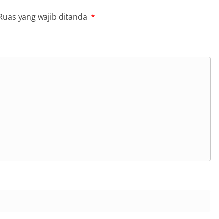
Ruas yang wajib ditandai
*