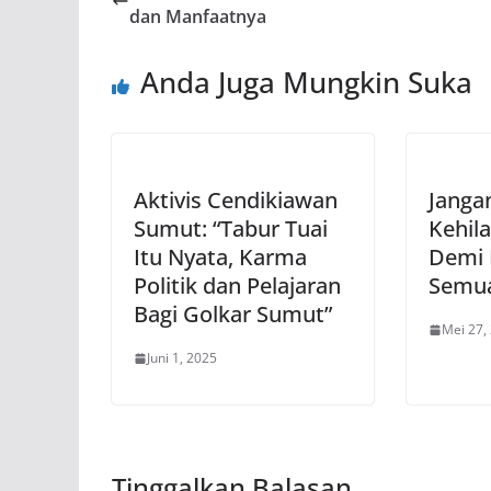
dan Manfaatnya
Anda Juga Mungkin Suka
Aktivis Cendikiawan
Janga
Sumut: “Tabur Tuai
Kehila
Itu Nyata, Karma
Demi
Politik dan Pelajaran
Semu
Bagi Golkar Sumut”
Mei 27,
Juni 1, 2025
Tinggalkan Balasan