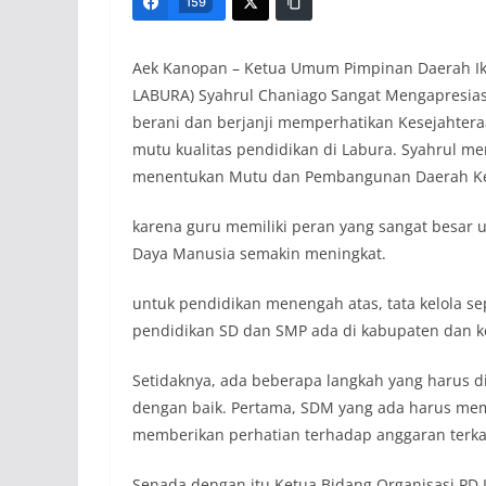
159
Aek Kanopan – Ketua Umum Pimpinan Daerah Ik
LABURA) Syahrul Chaniago Sangat Mengapresiasi
berani dan berjanji memperhatikan Kesejahter
mutu kualitas pendidikan di Labura. Syahrul m
menentukan Mutu dan Pembangunan Daerah K
karena guru memiliki peran yang sangat besar
Daya Manusia semakin meningkat.
untuk pendidikan menengah atas, tata kelola sep
pendidikan SD dan SMP ada di kabupaten dan k
Setidaknya, ada beberapa langkah yang harus di
dengan baik. Pertama, SDM yang ada harus me
memberikan perhatian terhadap anggaran terkai
Senada dengan itu Ketua Bidang Organisasi P