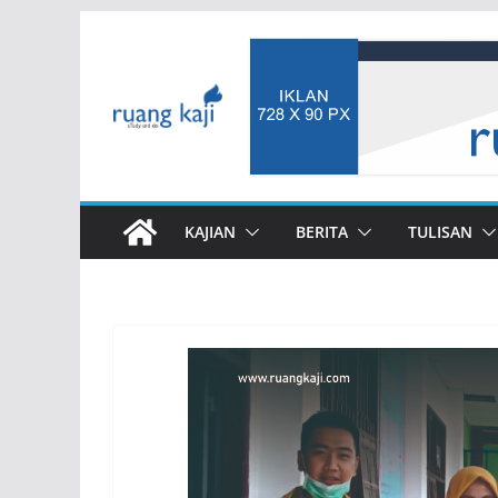
Skip
to
content
KAJIAN
BERITA
TULISAN