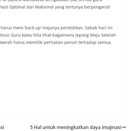
asti Optimal dan Maksimal yang tentunya berpengaruh
 harus mem-‘back up’ majunya pendidikan. Sebab hari ini
ribusi Guru kalau Kita lihat bagaimana Jepang Maju Setelah
Daerah harus memiliki perhatian penuh terhadap semua
si
5 Hal untuk meningkatkan daya imajinasi