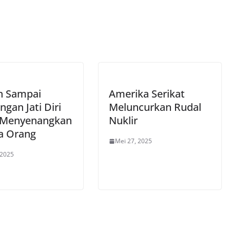
n Sampai
Amerika Serikat
ngan Jati Diri
Meluncurkan Rudal
 Menyenangkan
Nuklir
a Orang
Mei 27, 2025
 2025