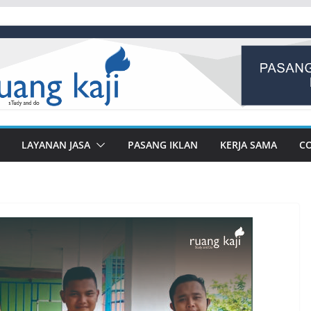
LAYANAN JASA
PASANG IKLAN
KERJA SAMA
C