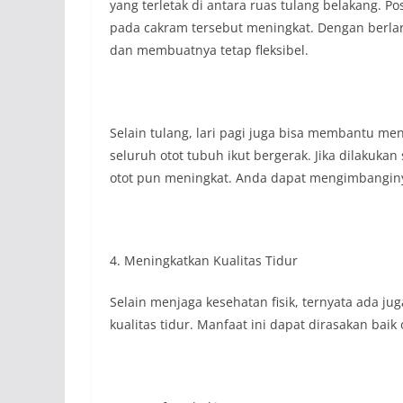
yang terletak di antara ruas tulang belakang.
pada cakram tersebut meningkat. Dengan berlari
dan membuatnya tetap fleksibel.
Selain tulang, lari pagi juga bisa membantu men
seluruh otot tubuh ikut bergerak. Jika dilakuka
otot pun meningkat. Anda dapat mengimbanginya
4. Meningkatkan Kualitas Tidur
Selain menjaga kesehatan fisik, ternyata ada ju
kualitas tidur. Manfaat ini dapat dirasakan ba