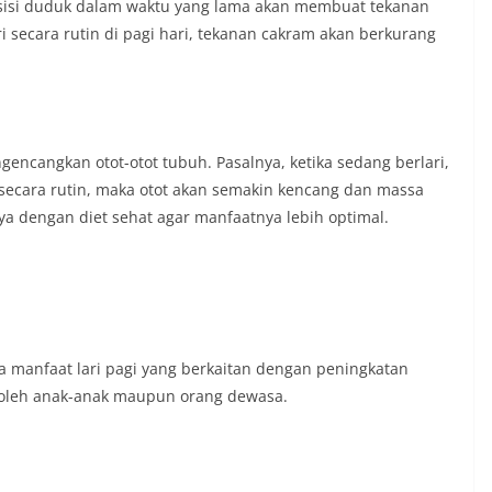
 Posisi duduk dalam waktu yang lama akan membuat tekanan
 secara rutin di pagi hari, tekanan cakram akan berkurang
gencangkan otot-otot tubuh. Pasalnya, ketika sedang berlari,
n secara rutin, maka otot akan semakin kencang dan massa
 dengan diet sehat agar manfaatnya lebih optimal.
ga manfaat lari pagi yang berkaitan dengan peningkatan
ik oleh anak-anak maupun orang dewasa.