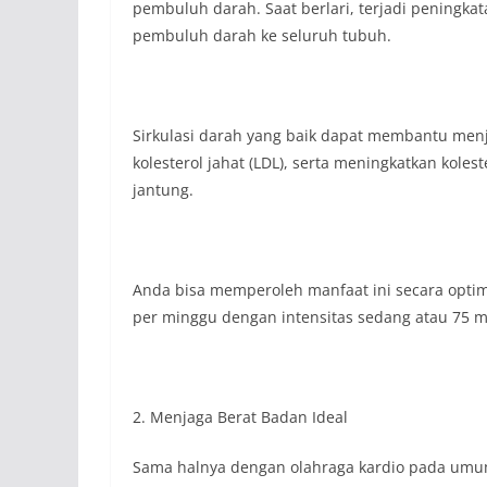
pembuluh darah. Saat berlari, terjadi peningka
pembuluh darah ke seluruh tubuh.
Sirkulasi darah yang baik dapat membantu men
kolesterol jahat (LDL), serta meningkatkan koles
jantung.
Anda bisa memperoleh manfaat ini secara optima
per minggu dengan intensitas sedang atau 75 m
2. Menjaga Berat Badan Ideal
Sama halnya dengan olahraga kardio pada umum