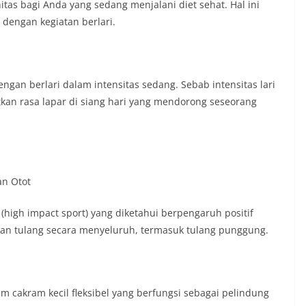
initas bagi Anda yang sedang menjalani diet sehat. Hal ini
dengan kegiatan berlari.
dengan berlari dalam intensitas sedang. Sebab intensitas lari
atkan rasa lapar di siang hari yang mendorong seseorang
an Otot
(high impact sport) yang diketahui berpengaruh positif
tan tulang secara menyeluruh, termasuk tulang punggung.
 cakram kecil fleksibel yang berfungsi sebagai pelindung