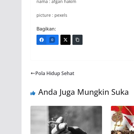
nama : afgan hakim
picture : pexels
Bagikan:
0
Pola Hidup Sehat
Anda Juga Mungkin Suka