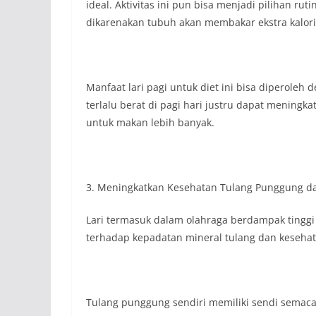
ideal. Aktivitas ini pun bisa menjadi pilihan rut
dikarenakan tubuh akan membakar ekstra kalori 
Manfaat lari pagi untuk diet ini bisa diperoleh 
terlalu berat di pagi hari justru dapat meningk
untuk makan lebih banyak.
3. Meningkatkan Kesehatan Tulang Punggung d
Lari termasuk dalam olahraga berdampak tinggi 
terhadap kepadatan mineral tulang dan keseha
Tulang punggung sendiri memiliki sendi semacam