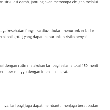
tan sirkulasi darah, jantung akan memompa oksigen melalui
jaga kesehatan fungsi kardiovaskular, menurunkan kadar
terol baik (HDL) yang dapat menurunkan risiko penyakit
l dengan rutin melakukan lari pagi selama total 150 menit
enit per minggu dengan intensitas berat.
nya, lari pagi juga dapat membantu menjaga berat badan