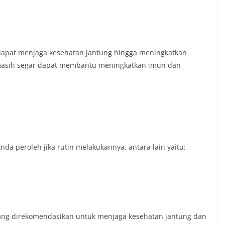
i dapat menjaga kesehatan jantung hingga meningkatkan
g masih segar dapat membantu meningkatkan imun dan
nda peroleh jika rutin melakukannya, antara lain yaitu:
yang direkomendasikan untuk menjaga kesehatan jantung dan