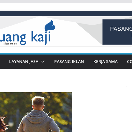
LAYANAN JASA
PASANG IKLAN
KERJA SAMA
C