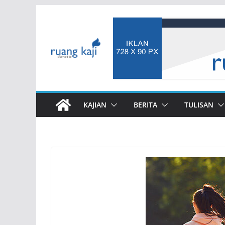
Skip
to
content
KAJIAN
BERITA
TULISAN