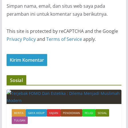
Simpan nama, email, dan situs web saya pada
peramban ini untuk komentar saya berikutnya.
This site is protected by reCAPTCHA and the Google
Privacy Policy
and
Terms of Service
apply.
Sosial
BERITA
GAYA HIDUP
KAJIAN
PENDIDIKAN
RELIGI
SOSIAL
TULISAN