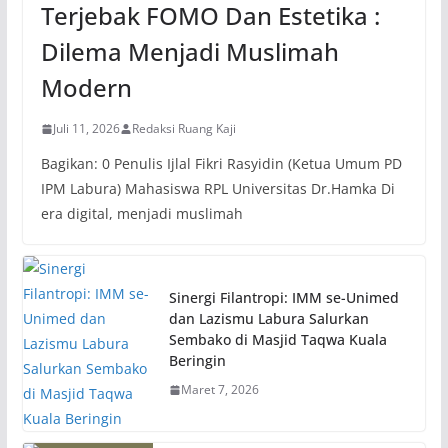
Terjebak FOMO Dan Estetika :
Dilema Menjadi Muslimah
Modern
Juli 11, 2026
Redaksi Ruang Kaji
Bagikan: 0 Penulis Ijlal Fikri Rasyidin (Ketua Umum PD
IPM Labura) Mahasiswa RPL Universitas Dr.Hamka Di
era digital, menjadi muslimah
Sinergi Filantropi: IMM se-Unimed
dan Lazismu Labura Salurkan
Sembako di Masjid Taqwa Kuala
Beringin
Maret 7, 2026