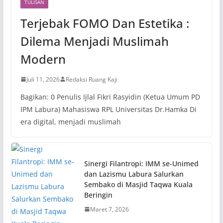
TULISAN
Terjebak FOMO Dan Estetika :
Dilema Menjadi Muslimah
Modern
Juli 11, 2026
Redaksi Ruang Kaji
Bagikan: 0 Penulis Ijlal Fikri Rasyidin (Ketua Umum PD
IPM Labura) Mahasiswa RPL Universitas Dr.Hamka Di
era digital, menjadi muslimah
Sinergi Filantropi: IMM se-Unimed
dan Lazismu Labura Salurkan
Sembako di Masjid Taqwa Kuala
Beringin
Maret 7, 2026