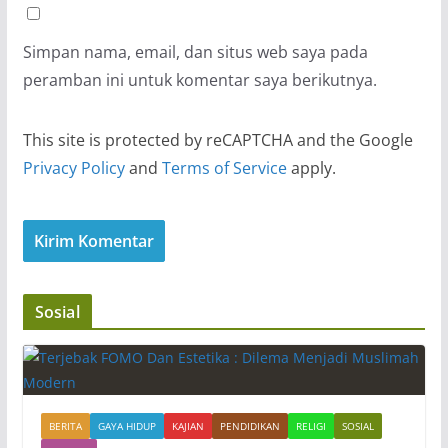
Simpan nama, email, dan situs web saya pada
peramban ini untuk komentar saya berikutnya.
This site is protected by reCAPTCHA and the Google
Privacy Policy
and
Terms of Service
apply.
Sosial
BERITA
GAYA HIDUP
KAJIAN
PENDIDIKAN
RELIGI
SOSIAL