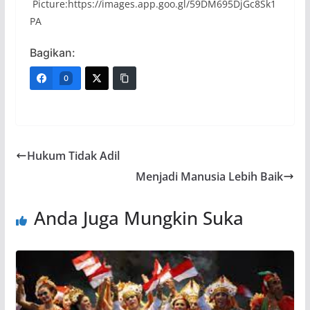
Picture:https://images.app.goo.gl/59DM695DjGc8Sk1
PA
Bagikan:
0
Hukum Tidak Adil
Menjadi Manusia Lebih Baik
Anda Juga Mungkin Suka