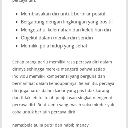
percaya diri:
Membiasakan diri untuk berpikir positif
Bergabung dengan lingkungan yang positif
Mengetahui kelemahan dan kelebihan diri
Objektif dalam menilai diri sendiri
Memiliki pola hidup yang sehat
Setiap orang perlu memiliki rasa percaya diri dalam
dirinya sehingga mereka mengerti bahwa setiap
individu memiliki kompetensi yang berguna dan
bermanfaat dalam kehidupannya. Selain itu, percaya
diri juga harus dalam kadar yang pas tidak kurang
dan tidak lebih. Itulah penjelasan singkat mengenai
percaya diri. Buat kamu yang masih suka minder yuk
coba untuk berlatih percaya diri!
nama:bela aulia putri dan habib manay