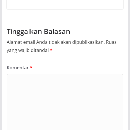
Tinggalkan Balasan
Alamat email Anda tidak akan dipublikasikan.
Ruas
yang wajib ditandai
*
Komentar
*