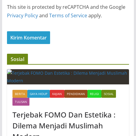
This site is protected by reCAPTCHA and the Google
Privacy Policy
and
Terms of Service
apply.
Sosial
BERITA
GAYA HIDUP
KAJIAN
PENDIDIKAN
RELIGI
SOSIAL
TULISAN
Terjebak FOMO Dan Estetika :
Dilema Menjadi Muslimah