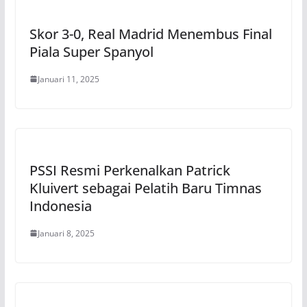
Skor 3-0, Real Madrid Menembus Final
Piala Super Spanyol
Januari 11, 2025
PSSI Resmi Perkenalkan Patrick
Kluivert sebagai Pelatih Baru Timnas
Indonesia
Januari 8, 2025