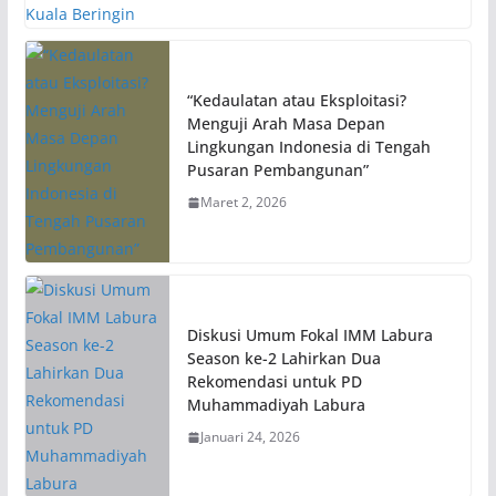
“Kedaulatan atau Eksploitasi?
Menguji Arah Masa Depan
Lingkungan Indonesia di Tengah
Pusaran Pembangunan”
Maret 2, 2026
Diskusi Umum Fokal IMM Labura
Season ke-2 Lahirkan Dua
Rekomendasi untuk PD
Muhammadiyah Labura
Januari 24, 2026