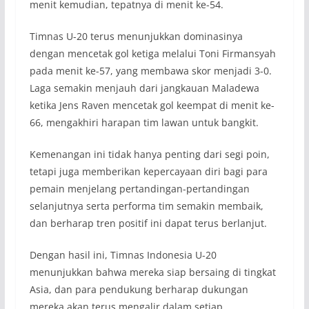
menit kemudian, tepatnya di menit ke-54.
Timnas U-20 terus menunjukkan dominasinya
dengan mencetak gol ketiga melalui Toni Firmansyah
pada menit ke-57, yang membawa skor menjadi 3-0.
Laga semakin menjauh dari jangkauan Maladewa
ketika Jens Raven mencetak gol keempat di menit ke-
66, mengakhiri harapan tim lawan untuk bangkit.
Kemenangan ini tidak hanya penting dari segi poin,
tetapi juga memberikan kepercayaan diri bagi para
pemain menjelang pertandingan-pertandingan
selanjutnya serta performa tim semakin membaik,
dan berharap tren positif ini dapat terus berlanjut.
Dengan hasil ini, Timnas Indonesia U-20
menunjukkan bahwa mereka siap bersaing di tingkat
Asia, dan para pendukung berharap dukungan
mereka akan terus mengalir dalam setiap