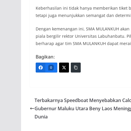
Keberhasilan ini tidak hanya memberikan tiket
tetapi juga menunjukkan semangat dan determin
Dengan kemenangan ini, SMA MULANKUH akan be
piala bergilir rektor Universitas Labuhanbatu. 
berharap agar tim SMA MULANKUH dapat meraih 
Bagikan:
0
Terbakarnya Speedboat Menyebabkan Cal
Gubernur Maluku Utara Beny Laos Mening
Dunia