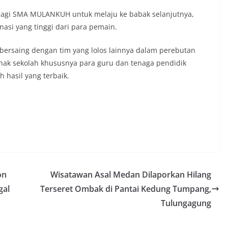
 bagi SMA MULANKUH untuk melaju ke babak selanjutnya,
asi yang tinggi dari para pemain.
rsaing dengan tim yang lolos lainnya dalam perebutan
Pihak sekolah khususnya para guru dan tenaga pendidik
hasil yang terbaik.
on
Wisatawan Asal Medan Dilaporkan Hilang
gal
Terseret Ombak di Pantai Kedung Tumpang,
Tulungagung