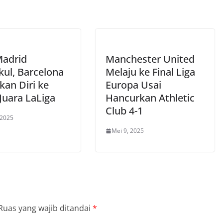
Madrid
Manchester United
kul, Barcelona
Melaju ke Final Liga
kan Diri ke
Europa Usai
Juara LaLiga
Hancurkan Athletic
Club 4-1
 2025
Mei 9, 2025
Ruas yang wajib ditandai
*