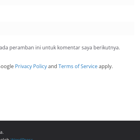
pada peramban ini untuk komentar saya berikutnya.
 Google
Privacy Policy
and
Terms of Service
apply.
a.
 oleh
WordPress
.