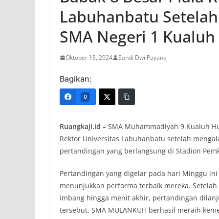
Labuhanbatu Setelah
SMA Negeri 1 Kualuh
Oktober 13, 2024
Sandi Dwi Payana
Bagikan:
0
Ruangkaji.id –
SMA Muhammadiyah 9 Kualuh Hulu
Rektor Universitas Labuhanbatu setelah meng
pertandingan yang berlangsung di Stadion Pem
Pertandingan yang digelar pada hari Minggu in
menunjukkan performa terbaik mereka. Setelah
imbang hingga menit akhir, pertandingan dila
tersebut, SMA MULANKUH berhasil meraih keme