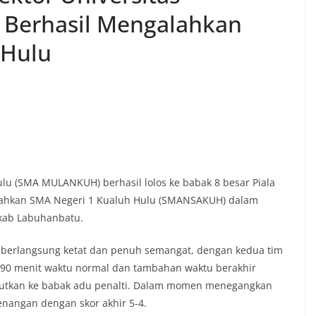
 Berhasil Mengalahkan
 Hulu
 (SMA MULANKUH) berhasil lolos ke babak 8 besar Piala
alahkan SMA Negeri 1 Kualuh Hulu (SMANSAKUH) dalam
kab Labuhanbatu.
i berlangsung ketat dan penuh semangat, dengan kedua tim
 90 menit waktu normal dan tambahan waktu berakhir
njutkan ke babak adu penalti. Dalam momen menegangkan
nangan dengan skor akhir 5-4.