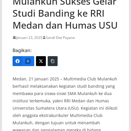
Mulankuh Sukses Gelar
Studi Banding ke RRI
Medan dan Humas USU
Januari 23, 2025
Sandi Dwi Payana
Bagikan:
0
Medan, 21 Januari 2025 – Multimedia Club Mulankuh
berhasil melaksanakan kegiatan studi banding yang
membawa para siswa-siswi SMA Mulankuh ke dua
institusi terkemuka, yakni RRI Medan dan Humas
Universitas Sumatera Utara (USU). Kegiatan ini diikuti
oleh anggota ekstrakurikuler Multimedia Club
Mulankuh, dengan tujuan untuk menambah
wawasan dan pengalaman mereka di bidang