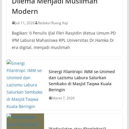
Dilema Menjadi Muslimah
Modern
Juli 11, 2026
Redaksi Ruang Kaji
Bagikan: 0 Penulis Ijlal Fikri Rasyidin (Ketua Umum PD
IPM Labura) Mahasiswa RPL Universitas Dr.Hamka Di
era digital, menjadi muslimah
Sinergi Filantropi: IMM se-Unimed
dan Lazismu Labura Salurkan
Sembako di Masjid Taqwa Kuala
Beringin
Maret 7, 2026
“Kedaulatan atau Eksploitasi?