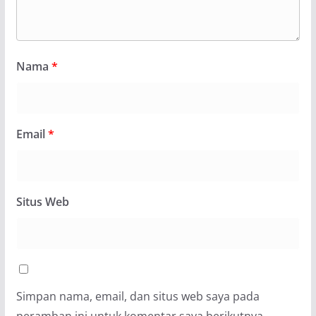
Nama
*
Email
*
Situs Web
Simpan nama, email, dan situs web saya pada
peramban ini untuk komentar saya berikutnya.