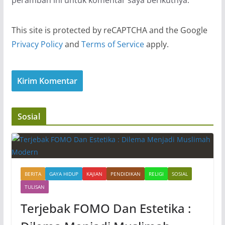
This site is protected by reCAPTCHA and the Google
Privacy Policy
and
Terms of Service
apply.
Sosial
BERITA
GAYA HIDUP
KAJIAN
PENDIDIKAN
RELIGI
SOSIAL
TULISAN
Terjebak FOMO Dan Estetika :