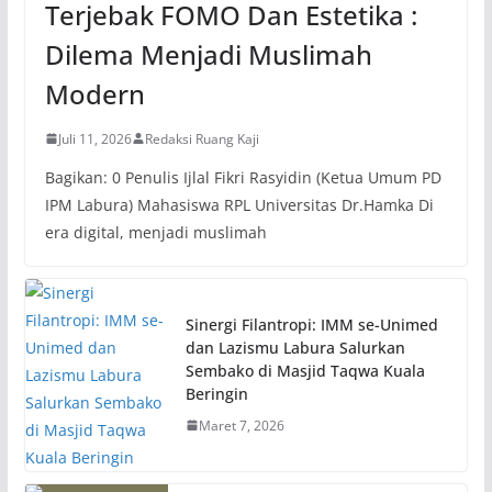
Terjebak FOMO Dan Estetika :
Dilema Menjadi Muslimah
Modern
Juli 11, 2026
Redaksi Ruang Kaji
Bagikan: 0 Penulis Ijlal Fikri Rasyidin (Ketua Umum PD
IPM Labura) Mahasiswa RPL Universitas Dr.Hamka Di
era digital, menjadi muslimah
Sinergi Filantropi: IMM se-Unimed
dan Lazismu Labura Salurkan
Sembako di Masjid Taqwa Kuala
Beringin
Maret 7, 2026