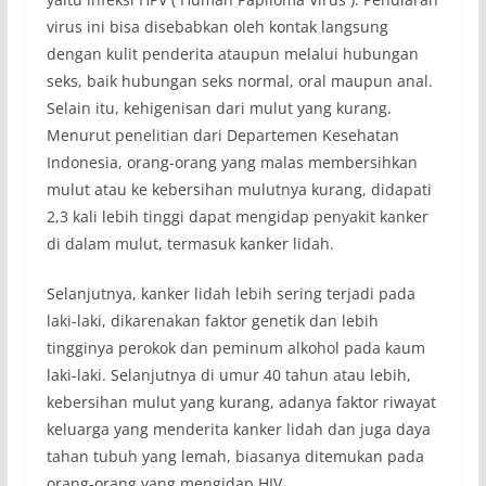
virus ini bisa disebabkan oleh kontak langsung
dengan kulit penderita ataupun melalui hubungan
seks, baik hubungan seks normal, oral maupun anal.
Selain itu, kehigenisan dari mulut yang kurang.
Menurut penelitian dari Departemen Kesehatan
Indonesia, orang-orang yang malas membersihkan
mulut atau ke kebersihan mulutnya kurang, didapati
2,3 kali lebih tinggi dapat mengidap penyakit kanker
di dalam mulut, termasuk kanker lidah.
Selanjutnya, kanker lidah lebih sering terjadi pada
laki-laki, dikarenakan faktor genetik dan lebih
tingginya perokok dan peminum alkohol pada kaum
laki-laki. Selanjutnya di umur 40 tahun atau lebih,
kebersihan mulut yang kurang, adanya faktor riwayat
keluarga yang menderita kanker lidah dan juga daya
tahan tubuh yang lemah, biasanya ditemukan pada
orang-orang yang mengidap HIV.