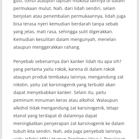
gusi, tonsil ataupun lapisan mukosa lainnya di dalam
permukaan mulut. Nah, dari lidah sendiri, selain
benjolan atau penembalan permukaannya, lidah juga
bisa terasa nyeri kemudian berdarah tanpa sebab
yang jelas, mati rasa, sehingga sulit digerakkan.
Kemudian kesulitan dalam mengunyah, menelan
ataupun menggerakkan rahang.
Penyebab sebenarnya dari kanker lidah itu apa sih?
yang pertama yaitu rokok, karena di dalam rokok
ataupun produk tembakau lainnya, mengandung zat
nikotin, yaitu zat karsinogenik yang terbukti akan
dapat menyebabkan kanker. Selain itu, yaitu
peminum minuman keras atau alkohol. Walaupun
alkohol tidak mengandung zat karsinogenik, tetapi
etanol yang terdapat di dalamnya dapat
meningkatkan penyerapan zat karsinogenik ke dalam
tubuh kita sendiri. Nah, ada juga penyebab lainnya,
yaitu infeksi HPV ( Human Papiloma Virus ). Penularan