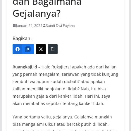
dan Bagaimana
Gejalanya?
Januari 24, 2025
Sandi Dwi Payana
Bagikan:
0
Ruangkaji.id –
Halo Rukajiers! apakah ada dari kalian
yang pernah mengalami sariawan yang tidak kunjung
sembuh walaupun sudah diobati? atau apakah
kallian memiliki benjolan di lidah? Nah, itu bisa
merupakan gejala dari kanker lidah. Hari ini, saya
akan membahas seputar tentang kanker lidah.
Yang pertama yaitu, gejalanya. Gejalanya mungkin
bisa mengalami ulkus atau bercak putih di lidah,