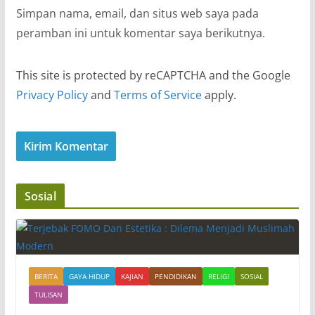
Simpan nama, email, dan situs web saya pada
peramban ini untuk komentar saya berikutnya.
This site is protected by reCAPTCHA and the Google
Privacy Policy
and
Terms of Service
apply.
Sosial
BERITA
GAYA HIDUP
KAJIAN
PENDIDIKAN
RELIGI
SOSIAL
TULISAN