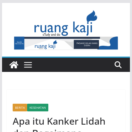
Skip
to
content
BERITA
KESEHATAN
Apa itu Kanker Lidah