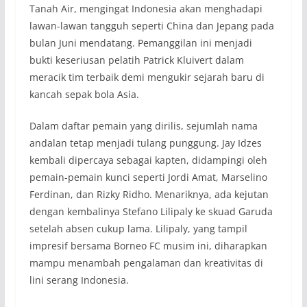
Tanah Air, mengingat Indonesia akan menghadapi
lawan-lawan tangguh seperti China dan Jepang pada
bulan Juni mendatang. Pemanggilan ini menjadi
bukti keseriusan pelatih Patrick Kluivert dalam
meracik tim terbaik demi mengukir sejarah baru di
kancah sepak bola Asia.
Dalam daftar pemain yang dirilis, sejumlah nama
andalan tetap menjadi tulang punggung. Jay Idzes
kembali dipercaya sebagai kapten, didampingi oleh
pemain-pemain kunci seperti Jordi Amat, Marselino
Ferdinan, dan Rizky Ridho. Menariknya, ada kejutan
dengan kembalinya Stefano Lilipaly ke skuad Garuda
setelah absen cukup lama. Lilipaly, yang tampil
impresif bersama Borneo FC musim ini, diharapkan
mampu menambah pengalaman dan kreativitas di
lini serang Indonesia.