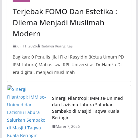
Terjebak FOMO Dan Estetika :
Dilema Menjadi Muslimah
Modern
Juli 11, 2026
Redaksi Ruang Kaji
Bagikan: 0 Penulis Ijlal Fikri Rasyidin (Ketua Umum PD
IPM Labura) Mahasiswa RPL Universitas Dr.Hamka Di
era digital, menjadi muslimah
Sinergi Filantropi: IMM se-Unimed
dan Lazismu Labura Salurkan
Sembako di Masjid Taqwa Kuala
Beringin
Maret 7, 2026