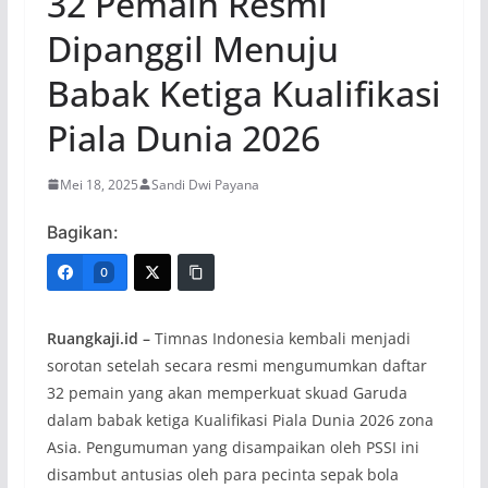
32 Pemain Resmi
Dipanggil Menuju
Babak Ketiga Kualifikasi
Piala Dunia 2026
Mei 18, 2025
Sandi Dwi Payana
Bagikan:
0
Ruangkaji.id –
Timnas Indonesia kembali menjadi
sorotan setelah secara resmi mengumumkan daftar
32 pemain yang akan memperkuat skuad Garuda
dalam babak ketiga Kualifikasi Piala Dunia 2026 zona
Asia. Pengumuman yang disampaikan oleh PSSI ini
disambut antusias oleh para pecinta sepak bola