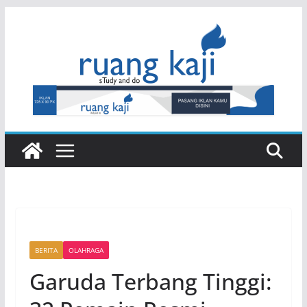
Skip
to
content
BERITA
OLAHRAGA
Garuda Terbang Tinggi: