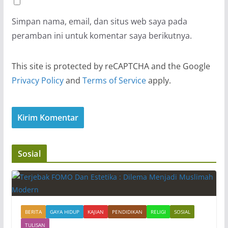
Simpan nama, email, dan situs web saya pada
peramban ini untuk komentar saya berikutnya.
This site is protected by reCAPTCHA and the Google
Privacy Policy
and
Terms of Service
apply.
Sosial
BERITA
GAYA HIDUP
KAJIAN
PENDIDIKAN
RELIGI
SOSIAL
TULISAN