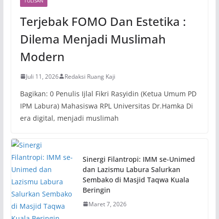
TULISAN
Terjebak FOMO Dan Estetika :
Dilema Menjadi Muslimah
Modern
Juli 11, 2026
Redaksi Ruang Kaji
Bagikan: 0 Penulis Ijlal Fikri Rasyidin (Ketua Umum PD
IPM Labura) Mahasiswa RPL Universitas Dr.Hamka Di
era digital, menjadi muslimah
Sinergi Filantropi: IMM se-Unimed
dan Lazismu Labura Salurkan
Sembako di Masjid Taqwa Kuala
Beringin
Maret 7, 2026