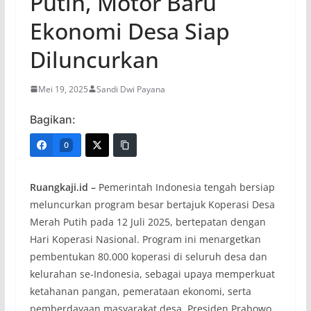
Putih, Motor Baru
Ekonomi Desa Siap
Diluncurkan
Mei 19, 2025
Sandi Dwi Payana
Bagikan:
0
Ruangkaji.id –
Pemerintah Indonesia tengah bersiap
meluncurkan program besar bertajuk Koperasi Desa
Merah Putih pada 12 Juli 2025, bertepatan dengan
Hari Koperasi Nasional. Program ini menargetkan
pembentukan 80.000 koperasi di seluruh desa dan
kelurahan se-Indonesia, sebagai upaya memperkuat
ketahanan pangan, pemerataan ekonomi, serta
pemberdayaan masyarakat desa. Presiden Prabowo