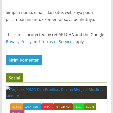
Simpan nama, email, dan situs web saya pada
peramban ini untuk komentar saya berikutnya.
This site is protected by reCAPTCHA and the Google
Privacy Policy
and
Terms of Service
apply.
Sosial
BERITA
GAYA HIDUP
KAJIAN
PENDIDIKAN
RELIGI
SOSIAL