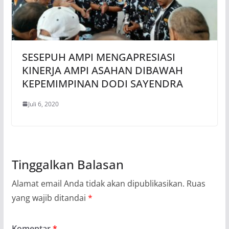
SESEPUH AMPI MENGAPRESIASI
KINERJA AMPI ASAHAN DIBAWAH
KEPEMIMPINAN DODI SAYENDRA
Juli 6, 2020
Tinggalkan Balasan
Alamat email Anda tidak akan dipublikasikan.
Ruas
yang wajib ditandai
*
Komentar
*