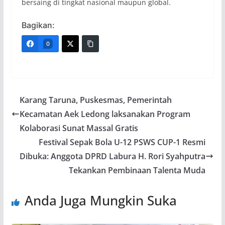
bersaing di tingkat nasional maupun global.
Bagikan:
0
Karang Taruna, Puskesmas, Pemerintah
Kecamatan Aek Ledong laksanakan Program
Kolaborasi Sunat Massal Gratis
Festival Sepak Bola U-12 PSWS CUP-1 Resmi
Dibuka: Anggota DPRD Labura H. Rori Syahputra
Tekankan Pembinaan Talenta Muda
Anda Juga Mungkin Suka