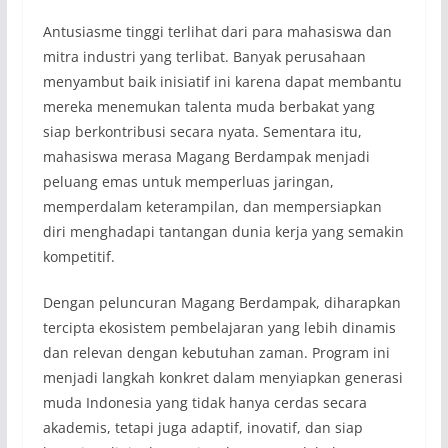
Antusiasme tinggi terlihat dari para mahasiswa dan
mitra industri yang terlibat. Banyak perusahaan
menyambut baik inisiatif ini karena dapat membantu
mereka menemukan talenta muda berbakat yang
siap berkontribusi secara nyata. Sementara itu,
mahasiswa merasa Magang Berdampak menjadi
peluang emas untuk memperluas jaringan,
memperdalam keterampilan, dan mempersiapkan
diri menghadapi tantangan dunia kerja yang semakin
kompetitif.
Dengan peluncuran Magang Berdampak, diharapkan
tercipta ekosistem pembelajaran yang lebih dinamis
dan relevan dengan kebutuhan zaman. Program ini
menjadi langkah konkret dalam menyiapkan generasi
muda Indonesia yang tidak hanya cerdas secara
akademis, tetapi juga adaptif, inovatif, dan siap