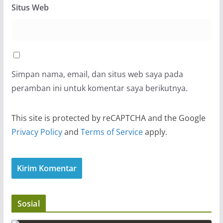
Situs Web
Simpan nama, email, dan situs web saya pada
peramban ini untuk komentar saya berikutnya.
This site is protected by reCAPTCHA and the Google
Privacy Policy
and
Terms of Service
apply.
Sosial