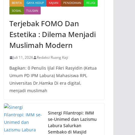
BERITA
GAYA HIDUP
KAJIAN
PENDIDIKAN
RELIGI
SOSIAL
TULISAN
Terjebak FOMO Dan
Estetika : Dilema Menjadi
Muslimah Modern
Juli 11, 2026
Redaksi Ruang Kaji
Bagikan: 0 Penulis Ijlal Fikri Rasyidin (Ketua
Umum PD IPM Labura) Mahasiswa RPL
Universitas Dr.Hamka Di era digital,
menjadi muslimah
Sinergi Filantropi: IMM
se-Unimed dan Lazismu
Labura Salurkan
Sembako di Masjid