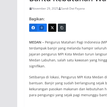
November 29, 2025
Sandi Dwi Payana
Bagikan:
0
MEDAN –
Pengurus Matahari Pagi Indonesia (M
terdampak banjir yang melanda hampir seluruh
Jajaran pengurus MPI Kota Medan turun langsu
Medan Labuhan, salah satu kawasan yang hingga
signifikan.
Setibanya di lokasi, Pengurus MPI Kota Medan
bantuan. Banjir yang sudah berlangsung sejak
kekurangan pasokan makanan dan kebutuhan ha
para pengungsi yang sejak pagi menunggu ban