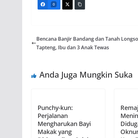
0
Bencana Banjir Bandang dan Tanah Longso
Tapteng, Ibu dan 3 Anak Tewas
Anda Juga Mungkin Suka
Punchy-kun:
Remaj
Perjalanan
Menin
Mengharukan Bayi
Didug
Makak yang
Oknum