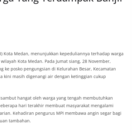
PI) Kota Medan, menunjukkan kepeduliannya terhadap warga
 wilayah Kota Medan. Pada Jumat siang, 28 November,
ng ke posko pengungsian di Kelurahan Besar, Kecamatan
 kini masih digenangi air dengan ketinggian cukup
 disambut hangat oleh warga yang tengah membutuhkan
 beberapa hari terakhir membuat masyarakat mengalami
rian. Kehadiran pengurus MPI membawa angin segar bagi
tuan tambahan.