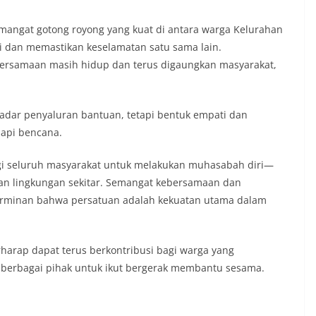
semangat gotong royong yang kuat di antara warga Kelurahan
i dan memastikan keselamatan satu sama lain.
bersamaan masih hidup dan terus digaungkan masyarakat,
dar penyaluran bantuan, tetapi bentuk empati dan
api bencana.
bagi seluruh masyarakat untuk melakukan muhasabah diri—
an lingkungan sekitar. Semangat kebersamaan dan
cerminan bahwa persatuan adalah kekuatan utama dalam
rharap dapat terus berkontribusi bagi warga yang
 berbagai pihak untuk ikut bergerak membantu sesama.