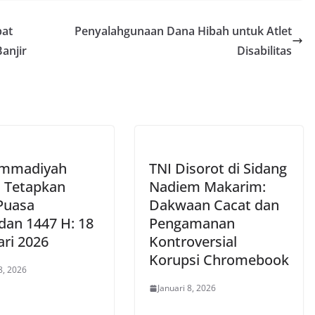
pat
Penyalahgunaan Dana Hibah untuk Atlet
anjir
Disabilitas
mmadiyah
TNI Disorot di Sidang
 Tetapkan
Nadiem Makarim:
Puasa
Dakwaan Cacat dan
an 1447 H: 18
Pengamanan
ari 2026
Kontroversial
Korupsi Chromebook
8, 2026
Januari 8, 2026