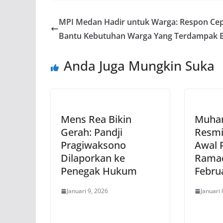
MPI Medan Hadir untuk Warga: Respon Ce
Bantu Kebutuhan Warga Yang Terdampak B
Anda Juga Mungkin Suka
Mens Rea Bikin
Muha
Gerah: Pandji
Resmi
Pragiwaksono
Awal 
Dilaporkan ke
Ramad
Penegak Hukum
Febru
Januari 9, 2026
Januari 