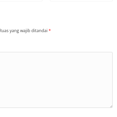
Ruas yang wajib ditandai
*