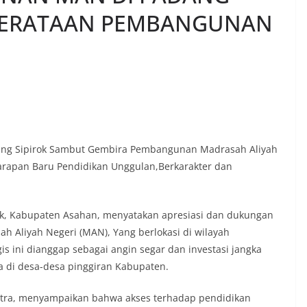
EMERATAAN PEMBANGUNAN
ang Sipirok Sambut Gembira Pembangunan Madrasah Aliyah
arapan Baru Pendidikan Unggulan,Berkarakter dan
ok, Kabupaten Asahan, menyatakan apresiasi dan dukungan
Aliyah Negeri (MAN), Yang berlokasi di wilayah
 ini dianggap sebagai angin segar dan investasi jangka
 di desa-desa pinggiran Kabupaten.
utra, menyampaikan bahwa akses terhadap pendidikan