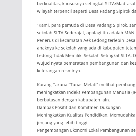
berkualitas, khususnya setingkat SLTA/Madrasah
wilayah terpencil seperti Desa Padang Sipirok da
​”Kami, para pemuda di Desa Padang Sipirok, s
sekolah SLTA Sederajat, apalagi itu adalah MAN 
Penerus di kecamatan Aek Ledong terlebih Desa
anaknya ke sekolah yang ada di kabupaten te
Ledong Tidak Memiliki Sekolah Setingkat SLTA, 
wujud nyata pemerataan pembangunan dan kese
keterangan resminya.
​Karang Taruna “Tunas Melati” melihat pembangu
meningkatkan Indeks Pembangunan Manusia (IPM
berbatasan dengan kabupaten lain.
​Dampak Positif dan Komitmen Dukungan
​Meningkatkan Kualitas Pendidikan, Memudahkan
jenjang yang lebih tinggi.
​Pengembangan Ekonomi Lokal Pembangunan se