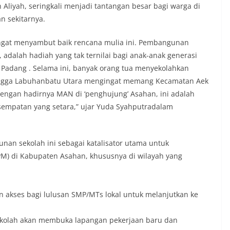
 Aliyah, seringkali menjadi tantangan besar bagi warga di
n sekitarnya.
angat menyambut baik rencana mulia ini. Pembangunan
, adalah hadiah yang tak ternilai bagi anak-anak generasi
 Padang . Selama ini, banyak orang tua menyekolahkan
tangga Labuhanbatu Utara mengingat memang Kecamatan Aek
Dengan hadirnya MAN di ‘penghujung’ Asahan, ini adalah
mpatan yang setara,” ujar Yuda Syahputradalam
nan sekolah ini sebagai katalisator utama untuk
) di Kabupaten Asahan, khususnya di wilayah yang
 akses bagi lulusan SMP/MTs lokal untuk melanjutkan ke
kolah akan membuka lapangan pekerjaan baru dan