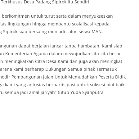
erkhusus Desa Padang Sipirok Itu Sendiri.
ga berkomitmen untuk turut serta dalam menyukseskan
tas lingkungan hingga membantu sosialisasi kepada
g Sipirok siap bersaing menjadi calon siswa MAN.
ngunan dapat berjalan lancar tanpa hambatan. Kami siap
an Kementerian Agama dalam mewujudkan cita-cita besar
an meningkatkan Citra Desa Kami dan juga akan meningkat
Karena kami berharap Dukungan Semua pihak Termasuk
odir Pembangunan jalan Untuk Memudahkan Peserta Didik
 kami yang antusias berpartisipasi untuk suksesi niat baik
itu semua jadi amal jariyah” tutup Yuda Syahputra