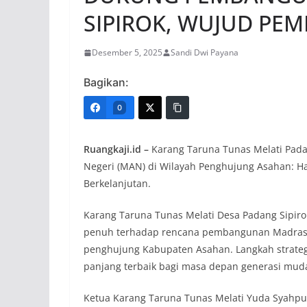
SIPIROK, WUJUD P
Desember 5, 2025
Sandi Dwi Payana
Bagikan:
0
Ruangkaji.id –
Karang Taruna Tunas Melati Pad
Negeri (MAN) di Wilayah Penghujung Asahan: H
Berkelanjutan.
Karang Taruna Tunas Melati Desa Padang Sipir
penuh terhadap rencana pembangunan Madrasah 
penghujung Kabupaten Asahan. Langkah strategis
panjang terbaik bagi masa depan generasi muda
​Ketua Karang Taruna Tunas Melati Yuda Syahp