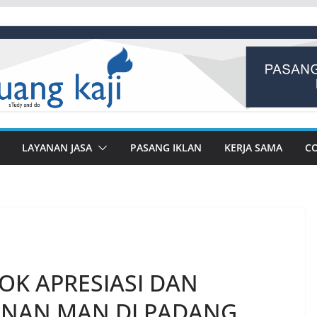
LAYANAN JASA
PASANG IKLAN
KERJA SAMA
C
OK APRESIASI DAN
NAN MAN DI PADANG