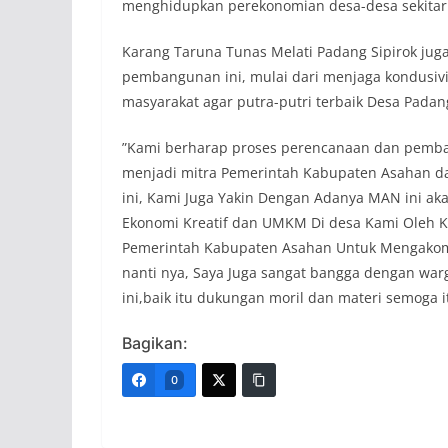
menghidupkan perekonomian desa-desa sekitar T
​Karang Taruna Tunas Melati Padang Sipirok ju
pembangunan ini, mulai dari menjaga kondusivi
masyarakat agar putra-putri terbaik Desa Padan
​”Kami berharap proses perencanaan dan pemba
menjadi mitra Pemerintah Kabupaten Asahan d
ini, Kami Juga Yakin Dengan Adanya MAN ini ak
Ekonomi Kreatif dan UMKM Di desa Kami Oleh 
Pemerintah Kabupaten Asahan Untuk Mengakom
nanti nya, Saya Juga sangat bangga dengan warga
ini,baik itu dukungan moril dan materi semoga 
Bagikan:
0