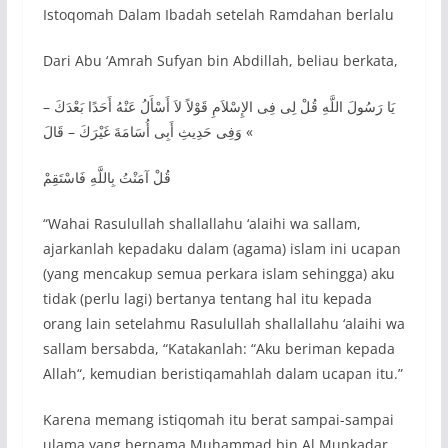
Istoqomah Dalam Ibadah setelah Ramdahan berlalu
Dari Abu ‘Amrah Sufyan bin Abdillah, beliau berkata,
يَا رَسُولَ اللَّهِ قُلْ لِى فِى الإِسْلاَمِ قَوْلاً لاَ أَسْأَلُ عَنْهُ أَحَدًا بَعْدَكَ –
وَفِى حَدِيثِ أَبِى أُسَامَةَ غَيْرَكَ – قَالَ «
قُلْ آمَنْتُ بِاللَّهِ فَاسْتَقِمْ
“Wahai Rasulullah shallallahu ‘alaihi wa sallam,
ajarkanlah kepadaku dalam (agama) islam ini ucapan
(yang mencakup semua perkara islam sehingga) aku
tidak (perlu lagi) bertanya tentang hal itu kepada
orang lain setelahmu Rasulullah shallallahu ‘alaihi wa
sallam bersabda, “Katakanlah: “Aku beriman kepada
Allah“, kemudian beristiqamahlah dalam ucapan itu.”
Karena memang istiqomah itu berat sampai-sampai
ulama yang bernama Muhammad bin Al Munkadar