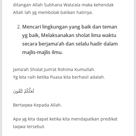
ditangan Allah Subhana Wata’ala maka kehendak
Allah lah yg membolak balikan hatinya.
Mencari lingkungan yang baik dan teman
yg baik, Melaksanakan sholat lima waktu
secara berjama’ah dan selalu hadir dalam
majlis-majlis ilmu.
Jama’ah Sholat Jum’at Rohima Kumullah.
Yg kita raih ketika Puasa kita berhasil adalah.
لَعَلَّكُمْ تَتَّقُونَ
Bertaqwa Kepada Allah.
Apa yg kita dapat ketika kita mendapatkan predikat
taqwa tersebut.