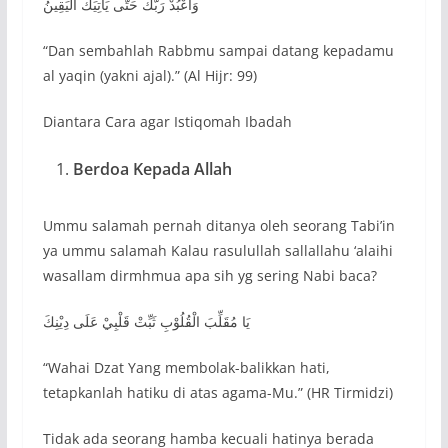
وَاعْبُدْ رَبَّكَ حَتَّى يَأْتِيَكَ الْيَقِينُ
“Dan sembahlah Rabbmu sampai datang kepadamu
al yaqin (yakni ajal).” (Al Hijr: 99)
Diantara Cara agar Istiqomah Ibadah
Berdoa Kepada Allah
Ummu salamah pernah ditanya oleh seorang Tabi’in
ya ummu salamah Kalau rasulullah sallallahu ‘alaihi
wasallam dirmhmua apa sih yg sering Nabi baca?
يَا مُقَلِّبَ الْقُلُوْبِ ثَبِّتْ قَلْبِيْ عَلَى دِيْنِكَ
“Wahai Dzat Yang membolak-balikkan hati,
tetapkanlah hatiku di atas agama-Mu.” (HR Tirmidzi)
Tidak ada seorang hamba kecuali hatinya berada