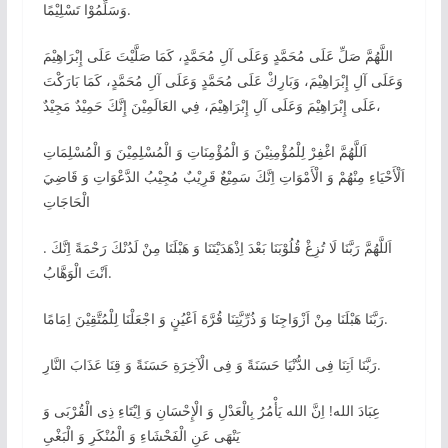
وَسَلِّمُوْا تَسْلِيْمًا.
اللَّهُمَّ صَلِّ عَلَى مُحَمَّدٍ وَعَلَى آلِ مُحَمَّدٍ، كَمَا صَلَّيْتَ عَلَى إِبْرَاهِيْمَ
وَعَلَى آلِ إِبْرَاهِيْمَ، وَبَارِكْ عَلَى مُحَمَّدٍ وَعَلَى آلِ مُحَمَّدٍ، كَمَا بَارَكْتَ
عَلَى إِبْرَاهِيْمَ وَعَلَى آلِ إِبْرَاهِيْمَ، فِي العَالَمِيْنَ إِنَّكَ حَمِيْدٌ مَجِيْدٌ،
اَللَّهُمَّ اغْفِرْ لِلْمُؤْمِنِيْنَ وَ الْمُؤْمِنَاتِ وَ الْمُسْلِمِيْنَ وَ الْمُسْلِمَاتِ
اَلْأَحْيَاءِ مِنْهُمْ وَ الْأَمْوَاتِ اِنَّكَ سَمِيْعٌ قَرِيْبٌ مُجِيْبُ الدَّعْوَاتِ وَ قَاضِيَ
الْحَاجَاتِ
. اَللَّهُمَّ رَبَّنَا لَا تُزِغْ قُلُوْبَنَا بَعْدَ اِذْهَدَيْتَنَا وَ هَبْلَنَا مِنْ لَدُنْكَ رَحْمَةً اِنَّكَ
اَنْتَ الْوَهَّابُ.
رَبَّنَا هَبْلَنَا مِنْ اَزْوَاجِنَا وَ ذُرِّيَّتِنَا قُرَّةَ اَعْيُنٍ وَ اجْعَلْنَا لِلْمُتَّقِيْنَ اِمَامًا.
رَبَّنَا اَتِنَا فِى الدُّنْيَا حَسَنَةً وَ فِى الْآخِرَةِ حَسَنَةً وَ قِنَا عَذَابَ النَّارِ.
عِبَادَ الله! اِنَّ الله يَأْمُرُ بِالْعَدْلِ وَ الْإِحْسَانِ وَ اِيْتَاءِ ذِى الْقُرْبَى وَ
يَنْهَى عَنِ الْفَحْشَاءِ وَ الْمُنْكَرِ وَ الْبَغْىِ