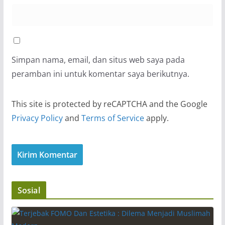
Simpan nama, email, dan situs web saya pada
peramban ini untuk komentar saya berikutnya.
This site is protected by reCAPTCHA and the Google
Privacy Policy
and
Terms of Service
apply.
Sosial