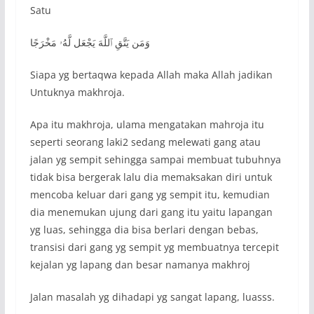
Satu
وَمَن يَتَّقِ ٱللَّهَ يَجْعَل لَّهُۥ مَخْرَجًا
Siapa yg bertaqwa kepada Allah maka Allah jadikan
Untuknya makhroja.
Apa itu makhroja, ulama mengatakan mahroja itu
seperti seorang laki2 sedang melewati gang atau
jalan yg sempit sehingga sampai membuat tubuhnya
tidak bisa bergerak lalu dia memaksakan diri untuk
mencoba keluar dari gang yg sempit itu, kemudian
dia menemukan ujung dari gang itu yaitu lapangan
yg luas, sehingga dia bisa berlari dengan bebas,
transisi dari gang yg sempit yg membuatnya tercepit
kejalan yg lapang dan besar namanya makhroj
Jalan masalah yg dihadapi yg sangat lapang, luasss.