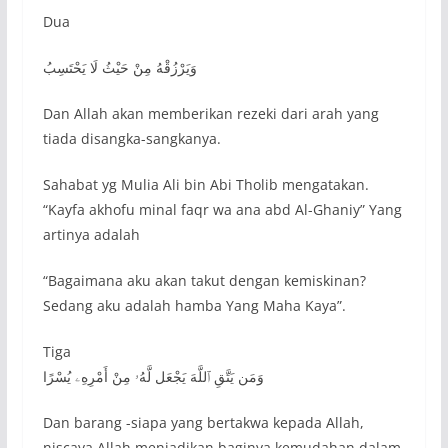
Dua
وَيَرْزُقْهُ مِنْ حَيْثُ لَا يَحْتَسِبُ
Dan Allah akan memberikan rezeki dari arah yang
tiada disangka-sangkanya.
Sahabat yg Mulia Ali bin Abi Tholib mengatakan.
“Kayfa akhofu minal faqr wa ana abd Al-Ghaniy” Yang
artinya adalah
“Bagaimana aku akan takut dengan kemiskinan?
Sedang aku adalah hamba Yang Maha Kaya”.
Tiga
وَمَن يَتَّقِ ٱللَّهَ يَجْعَل لَّهُۥ مِنْ أَمْرِهِۦ يُسْرًا
Dan barang -siapa yang bertakwa kepada Allah,
niscaya Allah menjadikan baginya kemudahan dalam