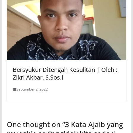
Bersyukur Ditengah Kesulitan | Oleh :
Zikri Akbar, S.Sos.I
September 2, 2022
One thought on “
3 Kata Ajaib yang