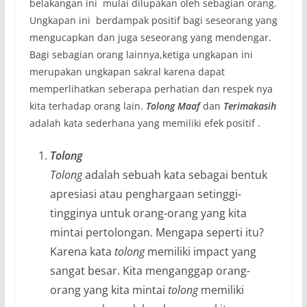
belakangan ini mulai dilupakan oleh sebagian orang.
Ungkapan ini berdampak positif bagi seseorang yang
mengucapkan dan juga seseorang yang mendengar.
Bagi sebagian orang lainnya,ketiga ungkapan ini
merupakan ungkapan sakral karena dapat
memperlihatkan seberapa perhatian dan respek nya
kita terhadap orang lain.
Tolong
Maaf
dan
Terimakasih
adalah kata sederhana yang memiliki efek positif .
Tolong
Tolong
adalah sebuah kata sebagai bentuk
apresiasi atau penghargaan setinggi-
tingginya untuk orang-orang yang kita
mintai pertolongan. Mengapa seperti itu?
Karena kata
tolong
memiliki impact yang
sangat besar. Kita menganggap orang-
orang yang kita mintai
tolong
memiliki