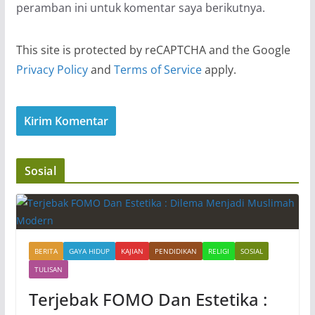
peramban ini untuk komentar saya berikutnya.
This site is protected by reCAPTCHA and the Google
Privacy Policy
and
Terms of Service
apply.
Sosial
BERITA
GAYA HIDUP
KAJIAN
PENDIDIKAN
RELIGI
SOSIAL
TULISAN
Terjebak FOMO Dan Estetika :