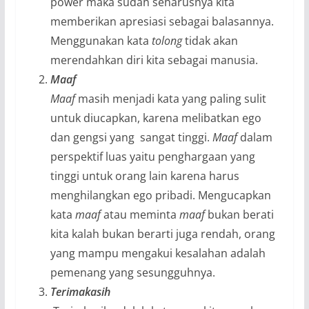
power maka sudah seharusnya kita
memberikan apresiasi sebagai balasannya.
Menggunakan kata
tolong
tidak akan
merendahkan diri kita sebagai manusia.
Maaf
Maaf
masih menjadi kata yang paling sulit
untuk diucapkan, karena melibatkan ego
dan gengsi yang sangat tinggi.
Maaf
dalam
perspektif luas yaitu penghargaan yang
tinggi untuk orang lain karena harus
menghilangkan ego pribadi. Mengucapkan
kata
maaf
atau meminta
maaf
bukan berati
kita kalah bukan berarti juga rendah, orang
yang mampu mengakui kesalahan adalah
pemenang yang sesungguhnya.
Terimakasih