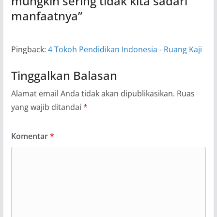
mungkin sering tidak kita sadari
manfaatnya
”
Pingback:
4 Tokoh Pendidikan Indonesia - Ruang Kaji
Tinggalkan Balasan
Alamat email Anda tidak akan dipublikasikan.
Ruas
yang wajib ditandai
*
Komentar
*