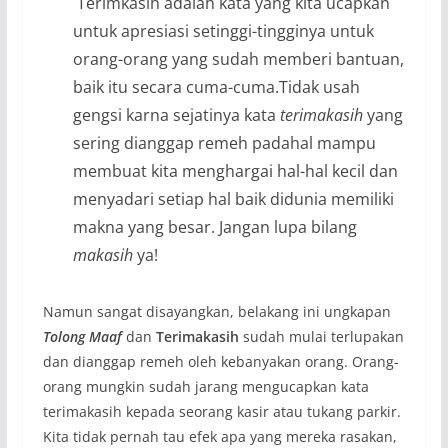
Terimkasih adalah kata yang kita ucapkan
untuk apresiasi setinggi-tingginya untuk
orang-orang yang sudah memberi bantuan,
baik itu secara cuma-cuma.Tidak usah
gengsi karna sejatinya kata
terimakasih
yang
sering dianggap remeh padahal mampu
membuat kita menghargai hal-hal kecil dan
menyadari setiap hal baik didunia memiliki
makna yang besar. Jangan lupa bilang
makasih
ya!
Namun sangat disayangkan, belakang ini ungkapan
Tolong Maaf
dan
Terimakasih
sudah mulai terlupakan
dan dianggap remeh oleh kebanyakan orang. Orang-
orang mungkin sudah jarang mengucapkan kata
terimakasih kepada seorang kasir atau tukang parkir.
Kita tidak pernah tau efek apa yang mereka rasakan,