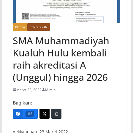
BERITA
PENDIDIKAN
SMA Muhammadiyah
Kualuh Hulu kembali
raih akreditasi A
(Unggul) hingga 2026
Maret 23, 2022
Mimin
Bagikan:
112
Aekkanopan, 23 Maret 2022