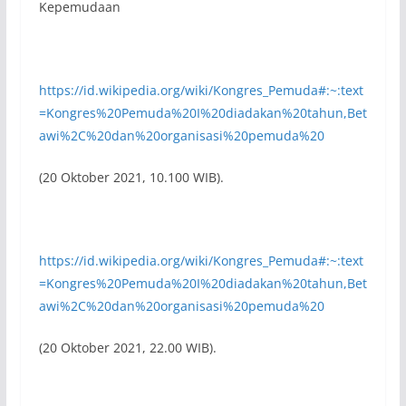
Kepemudaan
https://id.wikipedia.org/wiki/Kongres_Pemuda#:~:text
=Kongres%20Pemuda%20I%20diadakan%20tahun,Bet
awi%2C%20dan%20organisasi%20pemuda%20
(20 Oktober 2021, 10.100 WIB).
https://id.wikipedia.org/wiki/Kongres_Pemuda#:~:text
=Kongres%20Pemuda%20I%20diadakan%20tahun,Bet
awi%2C%20dan%20organisasi%20pemuda%20
(20 Oktober 2021, 22.00 WIB).