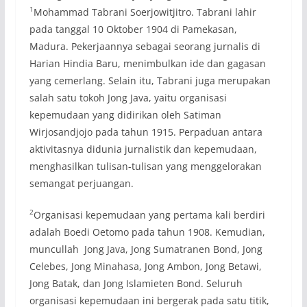
1
Mohammad Tabrani Soerjowitjitro. Tabrani lahir
pada tanggal 10 Oktober 1904 di Pamekasan,
Madura. Pekerjaannya sebagai seorang jurnalis di
Harian Hindia Baru, menimbulkan ide dan gagasan
yang cemerlang. Selain itu, Tabrani juga merupakan
salah satu tokoh Jong Java, yaitu organisasi
kepemudaan yang didirikan oleh Satiman
Wirjosandjojo pada tahun 1915. Perpaduan antara
aktivitasnya didunia jurnalistik dan kepemudaan,
menghasilkan tulisan-tulisan yang menggelorakan
semangat perjuangan.
2
Organisasi kepemudaan yang pertama kali berdiri
adalah Boedi Oetomo pada tahun 1908. Kemudian,
muncullah Jong Java, Jong Sumatranen Bond, Jong
Celebes, Jong Minahasa, Jong Ambon, Jong Betawi,
Jong Batak, dan Jong Islamieten Bond. Seluruh
organisasi kepemudaan ini bergerak pada satu titik,