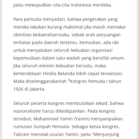
yaitu mewujudkan cita-cita Indonesia merdeka.
Para pemuda menyadari, bahwa pergerakan yang
mereka lakukan kurang maksimal jika masih memakai
identitas kedaerahan/suku, sebab arah perjuangan
terbatas pada daerah tertentu. Kemudian, ada ide
untuk menyatukan seluruh kekuatan organisasi
kepemudaan dalam satu wadah yang bersifat umum.
Jika seluruh elemen kekuatan bersatu, maka
kemerdekaan Hindia Belanda lebih cepat terealisasi.
4
Maka diselenggarakanlah
Kongres Pemuda I tahun
1926 di Jakarta.
Seluruh peserta kongres membulatkan tekad, bahwa
nasionalisme harus dikedepankan. Pada kongres
tersebut, Mohammad Yamin (Yamin) menyampaikan
rumusan Sumpah Pemuda. Sebagai ketua kongres,
Tabrani menolak usulan Yamin, yaitu “Menjunjung