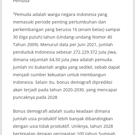
Pemuda
3
Pemuda adalah warga negara Indonesia yang
memasuki periode penting pertumbuhan dan
perkembangan yang berusia 16 (enam belas) sampai
30 (tiga puluh) tahun (Undang-undang Nomor 40
Tahun 2009). Menurut data per Juni 2021, jumlah
penduduk Indonesia sebesar 272.229.372 juta jiwa,
dimana sejumlah 64,50 juta jiwa adalah pemuda.
Jumlah ini bukanlah angka yang sedikit, sebab dapat
menjadi sumber kekuatan untuk membangun
Indonesia. Selain itu, bonus demografi diprediksi
akan terjadi pada tahun 2020-2030, yang mencapai
puncaknya pada 2028.
Bonus demografi adalah suatu keadaan dimana
jumlah usia produktif lebih banyak dibandingkan
dengan usia tidak produktif. Uniknya, tahun 2028
bertepatan dengan peringatan 100 tahun Sumpah