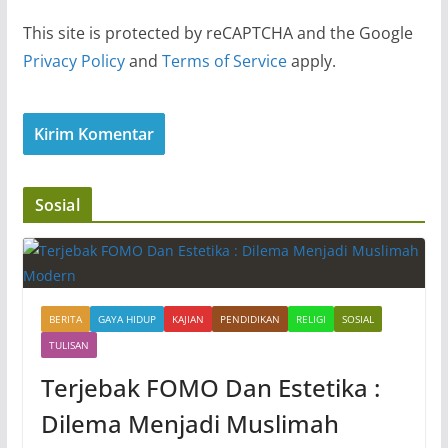
This site is protected by reCAPTCHA and the Google
Privacy Policy
and
Terms of Service
apply.
Sosial
BERITA
GAYA HIDUP
KAJIAN
PENDIDIKAN
RELIGI
SOSIAL
TULISAN
Terjebak FOMO Dan Estetika :
Dilema Menjadi Muslimah