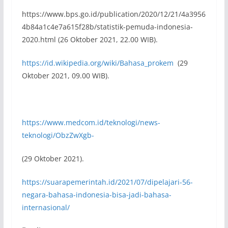
https://www.bps.go.id/publication/2020/12/21/4a3956
4b84a1c4e7a615f28b/statistik-pemuda-indonesia-
2020.html (26 Oktober 2021, 22.00 WIB).
https://id.wikipedia.org/wiki/Bahasa_prokem
(29
Oktober 2021, 09.00 WIB).
https://www.medcom.id/teknologi/news-
teknologi/ObzZwXgb-
(29 Oktober 2021).
https://suarapemerintah.id/2021/07/dipelajari-56-
negara-bahasa-indonesia-bisa-jadi-bahasa-
internasional/