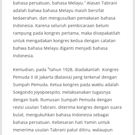
bahasa persatuan, bahasa Melayu.” Alasan Tabrani
adalah bahwa bahasa Melayu masih bersifat
kedaerahan, dan mengusulkan pemakaian bahasa
Indonesia. Karena seluruh pembicaraan belum
rampung pada kongres pertama, maka disepakatilah
untuk mengadakan kongres kedua dengan catatan
bahwa bahasa Melayu diganti menjadi bahasa
Indonesia.
5
Kemudian, pada
tahun 1928, diadakanlah Kongres
Pemuda II di Jakarta (Batavia) yang terkenal dengan
Sumpah Pemuda. Ketua kongres pada waktu adalah
Soegondo Joyopoespito, melaksanakan tugasnya
dengan baik. Rumusan Sumpah Pemuda dengan
revisi usulan Tabrani, diterima kongres dengan suara
bulat, mengukuhkan bahasa Indonesia sebagai
bahasa persatuan. Kebesaran hati Yamin untuk
menerima usulan Tabrani patut ditiru, walaupun