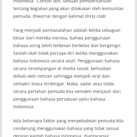
Indonesia. Contoh lain, sebuah pemberitahuan
tentang kegiatan yang akan dilakukan oleh komunitas
pemuda, diwarnai dengan kalimat
Dress code
.
Yang menjadi permasalahan adalah ketika sebagian
besar dari mereka merasa, bahwa penggunaan
bahasa asing lebih terkesan berkelas dan bergengsi.
Seolah-olah tidak percaya diri ketika menggunakan
bahasa Indonesia secara utuh. Penggunaan bahasa
secara serampangan di media sosial, kemudian
diikuti oleh netizen sehingga menjadi viral dan
semakin biasa terdengar. Maka, sadar atau tidak,
secara perlahan pemuda kita semakin menjauh dari
penggunaan bahasa persatuan yaitu bahasa
Indonesia.
Ada beberapa faktor yang menyebabkan pemuda kita
cenderung menggunakan bahasa yang tidak sesuai
dengan kaidah bahasa Indonesia, diantaranya: