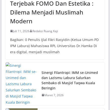
Terjebak FOMO Dan Estetika :
Dilema Menjadi Muslimah
Modern
Juli 11, 2026
Redaksi Ruang Kaji
Bagikan: 0 Penulis Ijlal Fikri Rasyidin (Ketua Umum PD
IPM Labura) Mahasiswa RPL Universitas Dr.Hamka Di
era digital, menjadi muslimah
Sinergi Filantropi: IMM se-Unimed
dan Lazismu Labura Salurkan
Sembako di Masjid Taqwa Kuala
Beringin
Maret 7, 2026