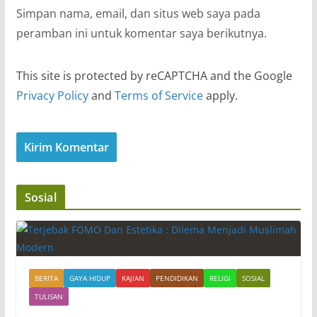
Simpan nama, email, dan situs web saya pada
peramban ini untuk komentar saya berikutnya.
This site is protected by reCAPTCHA and the Google
Privacy Policy
and
Terms of Service
apply.
Sosial
BERITA
GAYA HIDUP
KAJIAN
PENDIDIKAN
RELIGI
SOSIAL
TULISAN