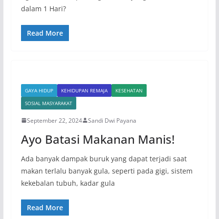
dalam 1 Hari?
Read More
GAYA HIDUP
KEHIDUPAN REMAJA
KESEHATAN
SOSIAL MASYARAKAT
September 22, 2024
Sandi Dwi Payana
Ayo Batasi Makanan Manis!
Ada banyak dampak buruk yang dapat terjadi saat
makan terlalu banyak gula, seperti pada gigi, sistem
kekebalan tubuh, kadar gula
Read More