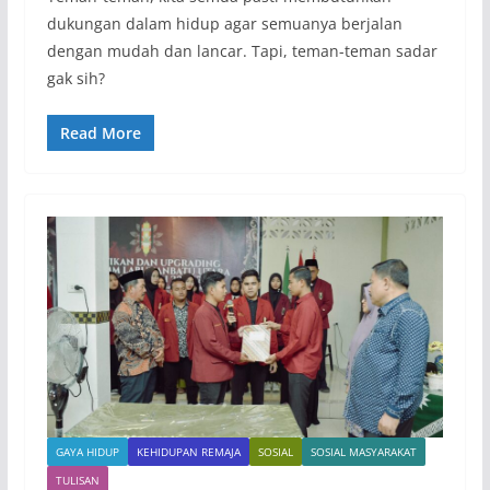
dukungan dalam hidup agar semuanya berjalan
dengan mudah dan lancar. Tapi, teman-teman sadar
gak sih?
Read More
GAYA HIDUP
KEHIDUPAN REMAJA
SOSIAL
SOSIAL MASYARAKAT
TULISAN