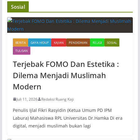
Sosial
BERITA
GAYA HIDUP
KAJIAN
PENDIDIKAN
RELIGI
SOSIAL
TULISAN
Terjebak FOMO Dan Estetika :
Dilema Menjadi Muslimah
Modern
Juli 11, 2026
Redaksi Ruang Kaji
Penulis Ijlal Fikri Rasyidin (Ketua Umum PD IPM
Labura) Mahasiswa RPL Universitas Dr.Hamka Di era
digital, menjadi muslimah bukan lagi