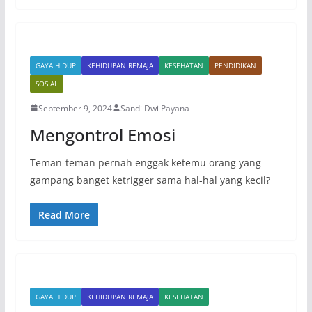
GAYA HIDUP
KEHIDUPAN REMAJA
KESEHATAN
PENDIDIKAN
SOSIAL
September 9, 2024
Sandi Dwi Payana
Mengontrol Emosi
Teman-teman pernah enggak ketemu orang yang
gampang banget ketrigger sama hal-hal yang kecil?
Read More
GAYA HIDUP
KEHIDUPAN REMAJA
KESEHATAN