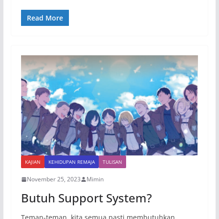
Read More
KAJIAN
KEHIDUPAN REMAJA
TULISAN
November 25, 2023
Mimin
Butuh Support System?
Teman-teman, kita semua pasti membutuhkan