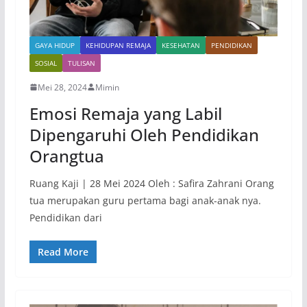
GAYA HIDUP
KEHIDUPAN REMAJA
KESEHATAN
PENDIDIKAN
SOSIAL
TULISAN
Mei 28, 2024
Mimin
Emosi Remaja yang Labil
Dipengaruhi Oleh Pendidikan
Orangtua
Ruang Kaji | 28 Mei 2024 Oleh : Safira Zahrani Orang
tua merupakan guru pertama bagi anak-anak nya.
Pendidikan dari
Read More