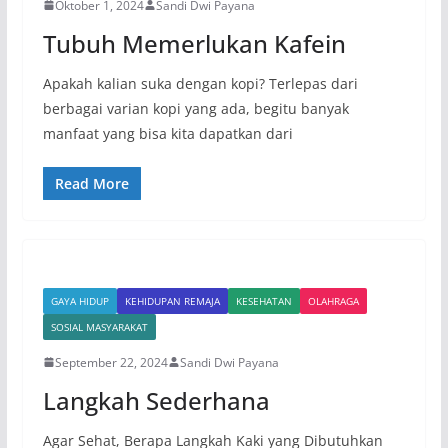
Oktober 1, 2024
Sandi Dwi Payana
Tubuh Memerlukan Kafein
Apakah kalian suka dengan kopi? Terlepas dari
berbagai varian kopi yang ada, begitu banyak
manfaat yang bisa kita dapatkan dari
Read More
GAYA HIDUP
KEHIDUPAN REMAJA
KESEHATAN
OLAHRAGA
SOSIAL MASYARAKAT
September 22, 2024
Sandi Dwi Payana
Langkah Sederhana
Agar Sehat, Berapa Langkah Kaki yang Dibutuhkan