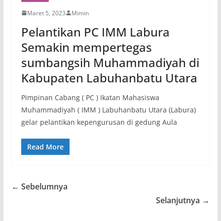
Maret 5, 2023
Mimin
Pelantikan PC IMM Labura
Semakin mempertegas
sumbangsih Muhammadiyah di
Kabupaten Labuhanbatu Utara
Pimpinan Cabang ( PC ) Ikatan Mahasiswa
Muhammadiyah ( IMM ) Labuhanbatu Utara (Labura)
gelar pelantikan kepengurusan di gedung Aula
Read More
← Sebelumnya
Selanjutnya →