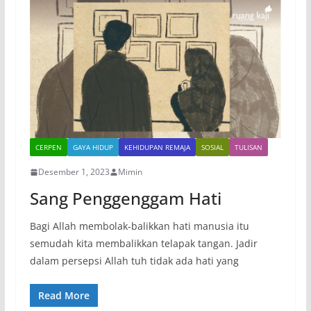
CERPEN
GAYA HIDUP
KEHIDUPAN REMAJA
SOSIAL
TULISAN
Desember 1, 2023
Mimin
Sang Penggenggam Hati
Bagi Allah membolak-balikkan hati manusia itu
semudah kita membalikkan telapak tangan. Jadir
dalam persepsi Allah tuh tidak ada hati yang
Read More